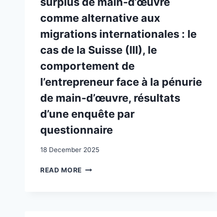
surplus de main-d’œuvre
comme alternative aux
migrations internationales : le
cas de la Suisse (III), le
comportement de
l’entrepreneur face à la pénurie
de main-d’œuvre, résultats
d’une enquête par
questionnaire
18 December 2025
TRANSFERT
READ MORE
D’EMPLOIS
VERS
LES
PAYS