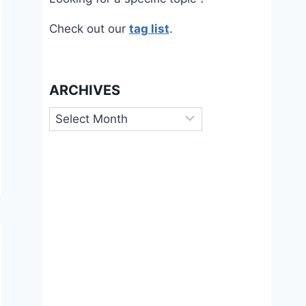
Check out our
tag list
.
ARCHIVES
Archives