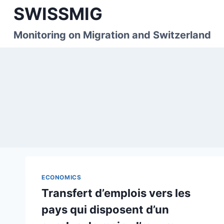
Skip
SWISSMIG
to
content
Monitoring on Migration and Switzerland
ECONOMICS
Transfert d’emplois vers les
pays qui disposent d’un