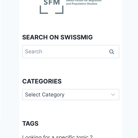
SEARCH ON SWISSMIG
Search
for:
CATEGORIES
Categories
TAGS
Looking for a specific topic ?