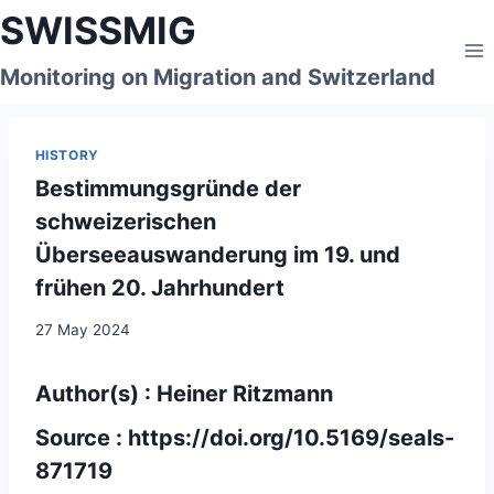
Skip
SWISSMIG
to
content
Monitoring on Migration and Switzerland
HISTORY
Bestimmungsgründe der
schweizerischen
Überseeauswanderung im 19. und
frühen 20. Jahrhundert
27 May 2024
Author(s) : Heiner Ritzmann
Source :
https://doi.org/10.5169/seals-
871719