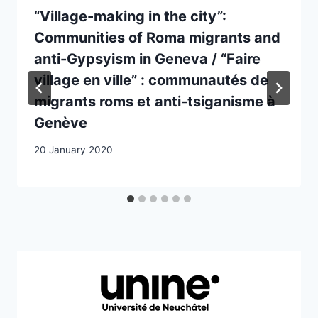
“Village-making in the city”:
Communities of Roma migrants and
anti-Gypsyism in Geneva / “Faire
village en ville” : communautés de
migrants roms et anti-tsiganisme à
Genève
20 January 2020