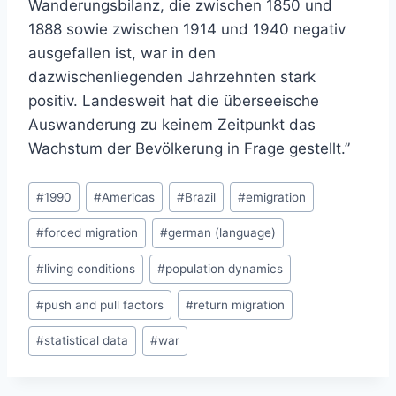
Wanderungsbilanz, die zwischen 1850 und
1888 sowie zwischen 1914 und 1940 negativ
ausgefallen ist, war in den
dazwischenliegenden Jahrzehnten stark
positiv. Landesweit hat die überseeische
Auswanderung zu keinem Zeitpunkt das
Wachstum der Bevölkerung in Frage gestellt.”
Post
#
1990
#
Americas
#
Brazil
#
emigration
Tags:
#
forced migration
#
german (language)
#
living conditions
#
population dynamics
#
push and pull factors
#
return migration
#
statistical data
#
war