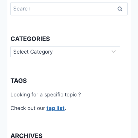
Search
for:
CATEGORIES
Categories
TAGS
Looking for a specific topic ?
Check out our
tag list
.
ARCHIVES