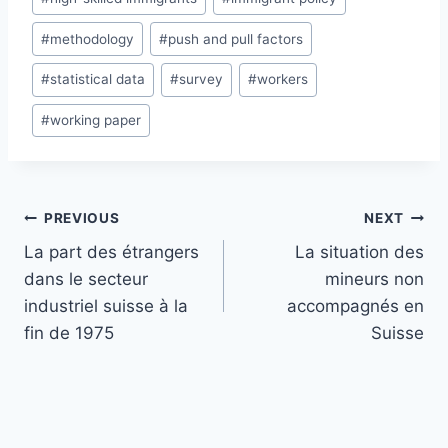
#
methodology
#
push and pull factors
#
statistical data
#
survey
#
workers
#
working paper
Post
PREVIOUS
NEXT
navigation
La part des étrangers
La situation des
dans le secteur
mineurs non
industriel suisse à la
accompagnés en
fin de 1975
Suisse