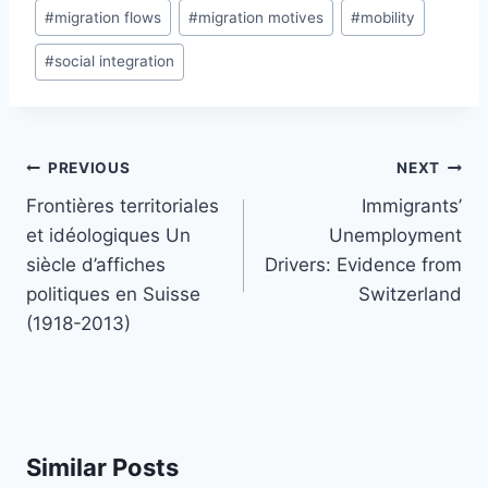
#
migration flows
#
migration motives
#
mobility
#
social integration
Post
PREVIOUS
NEXT
navigation
Frontières territoriales
Immigrants’
et idéologiques Un
Unemployment
siècle d’affiches
Drivers: Evidence from
politiques en Suisse
Switzerland
(1918-2013)
Similar Posts