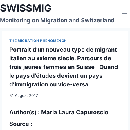
Skip
SWISSMIG
to
content
Monitoring on Migration and Switzerland
THE MIGRATION PHENOMENON
Portrait d’un nouveau type de migrant
italien au xxieme siècle. Parcours de
trois jeunes femmes en Suisse : Quand
le pays d’études devient un pays
d’immigration ou vice-versa
31 August 2017
Author(s) : Maria Laura Capuroscio
Source :