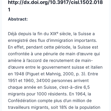
http://dx.doi.org/10.3917/cisl.1502.018
1
Abstract:
e
D
éjà depuis la fin du XIX
siècle, la Suisse a
enregistré des flux d’immigration importants.
En effet, pendant cette période, la Suisse est
confrontée à une pénurie de main d’œuvre qui
amène à l’accord de recrutement de main-
d’œuvre entre le gouvernement suisse et italien
en 1948 (Piguet et Mahnig, 2000, p. 3). Entre
1951 et 1960, 34’000 personnes arrivent
chaque année en Suisse, c’est-à-dire 6,5
migrants pour 1000 résidents. En 1964, la
Confédération compte plus d’un million de
travailleurs migrants, soit 18% de la population