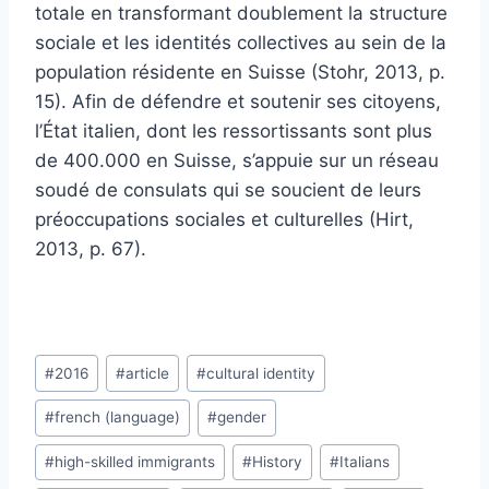
totale en transformant doublement la structure
sociale et les identités collectives au sein de la
population résidente en Suisse (Stohr, 2013, p.
15). Afin de défendre et soutenir ses citoyens,
l’État italien, dont les ressortissants sont plus
de 400.000 en Suisse, s’appuie sur un réseau
soudé de consulats qui se soucient de leurs
préoccupations sociales et culturelles (Hirt,
2013, p. 67).
Post
#
2016
#
article
#
cultural identity
Tags:
#
french (language)
#
gender
#
high-skilled immigrants
#
History
#
Italians