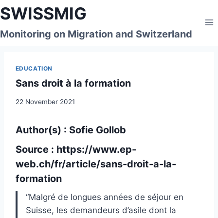
Skip
SWISSMIG
to
content
Monitoring on Migration and Switzerland
EDUCATION
Sans droit à la formation
22 November 2021
Author(s) : Sofie Gollob
Source :
https://www.ep-
web.ch/fr/article/sans-droit-a-la-
formation
“Malgré de longues années de séjour en
Suisse, les demandeurs d’asile dont la