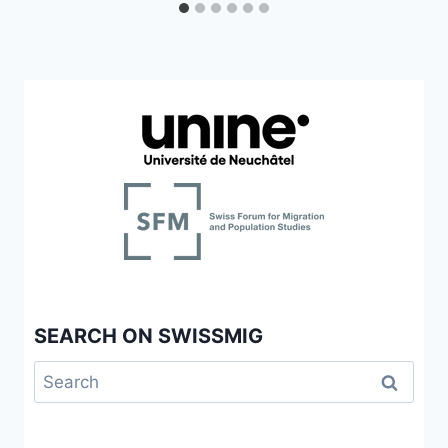
SEARCH ON SWISSMIG
Search
for: