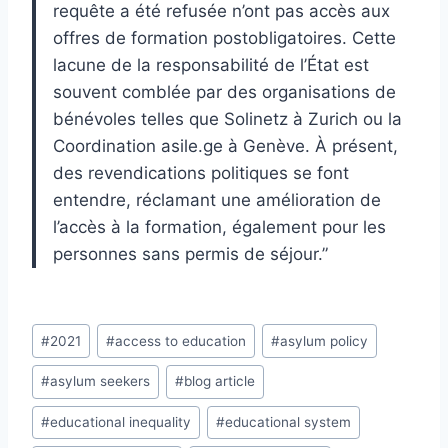
requête a été refusée n’ont pas accès aux
offres de formation postobligatoires. Cette
lacune de la responsabilité de l’État est
souvent comblée par des organisations de
bénévoles telles que Solinetz à Zurich ou la
Coordination asile.ge à Genève. À présent,
des revendications politiques se font
entendre, réclamant une amélioration de
l’accès à la formation, également pour les
personnes sans permis de séjour.”
Post
#
2021
#
access to education
#
asylum policy
Tags:
#
asylum seekers
#
blog article
#
educational inequality
#
educational system