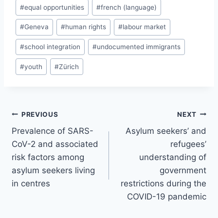
#
equal opportunities
#
french (language)
#
Geneva
#
human rights
#
labour market
#
school integration
#
undocumented immigrants
#
youth
#
Zürich
Post
PREVIOUS
NEXT
navigation
Prevalence of SARS-
Asylum seekers’ and
CoV-2 and associated
refugees’
risk factors among
understanding of
asylum seekers living
government
in centres
restrictions during the
COVID-19 pandemic