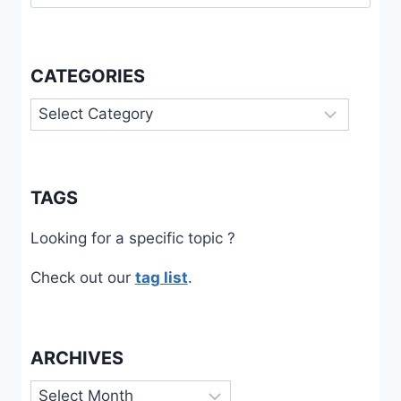
for:
CATEGORIES
Categories
TAGS
Looking for a specific topic ?
Check out our
tag list
.
ARCHIVES
Archives