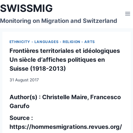
Skip
SWISSMIG
to
content
Monitoring on Migration and Switzerland
ETHNICITY - LANGUAGES - RELIGION - ARTS
Frontières territoriales et idéologiques
Un siècle d’affiches politiques en
Suisse (1918-2013)
31 August 2017
Author(s) : Christelle Maire, Francesco
Garufo
Source :
https://hommesmigrations.revues.org/