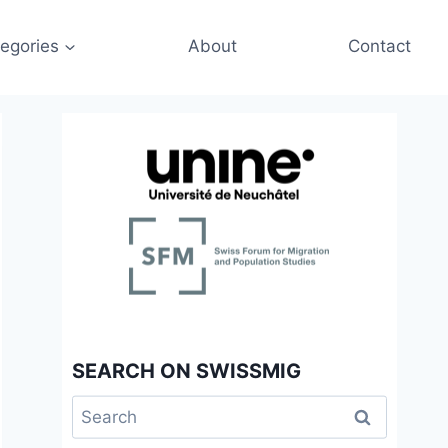
egories
About
Contact
SEARCH ON SWISSMIG
Search
for: