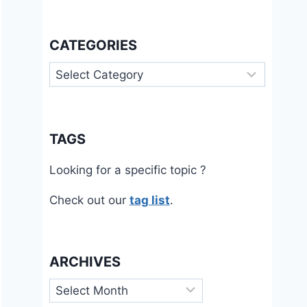
CATEGORIES
Categories
TAGS
Looking for a specific topic ?
Check out our
tag list
.
ARCHIVES
Archives