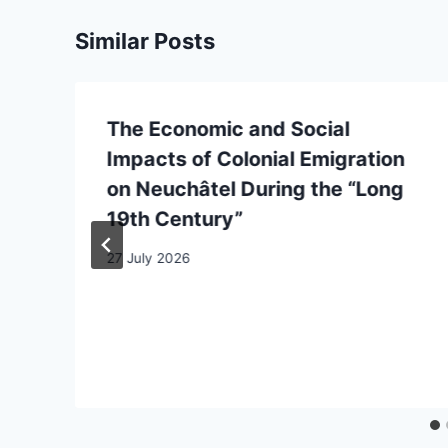
Similar Posts
The Economic and Social
Impacts of Colonial Emigration
on Neuchâtel During the “Long
19th Century”
27 July 2026