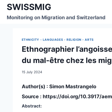
Skip
SWISSMIG
to
content
Monitoring on Migration and Switzerland
ETHNICITY - LANGUAGES - RELIGION - ARTS
Ethnographier l’angoisse
du mal-être chez les mig
15 July 2024
Author(s) : Simon Mastrangelo
Source :
https://doi.org/10.3917/ae
Abstract: