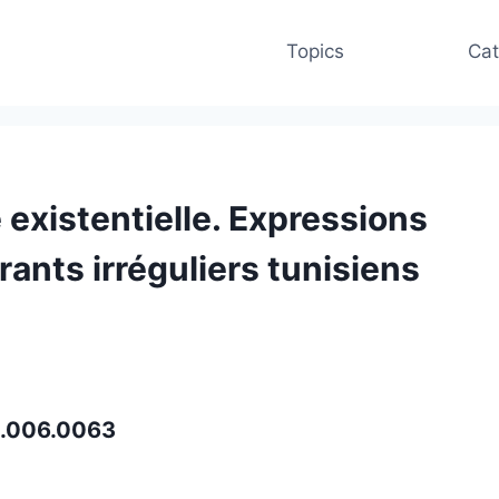
Topics
Cat
 existentielle. Expressions
rants irréguliers tunisiens
m.006.0063