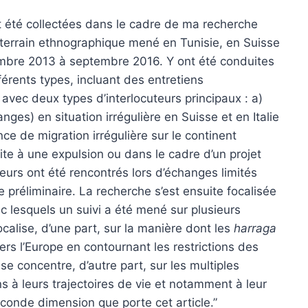
nt été collectées dans le cadre de ma recherche
e terrain ethnographique mené en Tunisie, en Suisse
vembre 2013 à septembre 2016. Y ont été conduites
érents types, incluant des entretiens
avec deux types d’interlocuteurs principaux : a)
es) en situation irrégulière en Suisse et en Italie
ce de migration irrégulière sur le continent
ite à une expulsion ou dans le cadre d’un projet
teurs ont été rencontrés lors d’échanges limités
 préliminaire. La recherche s’est ensuite focalisée
ec lesquels un suivi a été mené sur plusieurs
alise, d’une part, sur la manière dont les
harraga
ers l’Europe en contournant les restrictions des
se concentre, d’autre part, sur les multiples
 à leurs trajectoires de vie et notamment à leur
econde dimension que porte cet article.”