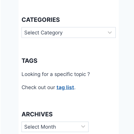
CATEGORIES
Categories
TAGS
Looking for a specific topic ?
Check out our
tag list
.
ARCHIVES
Archives