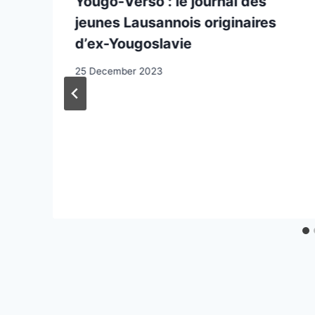
Yougo-Verso : le journal des
jeunes Lausannois originaires
d’ex-Yougoslavie
25 December 2023