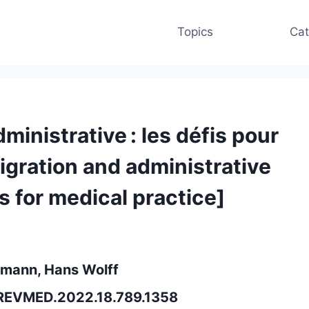
Topics
Cat
ministrative : les défis pour
Migration and administrative
s for medical practice]
hmann, Hans Wolff
8/REVMED.2022.18.789.1358