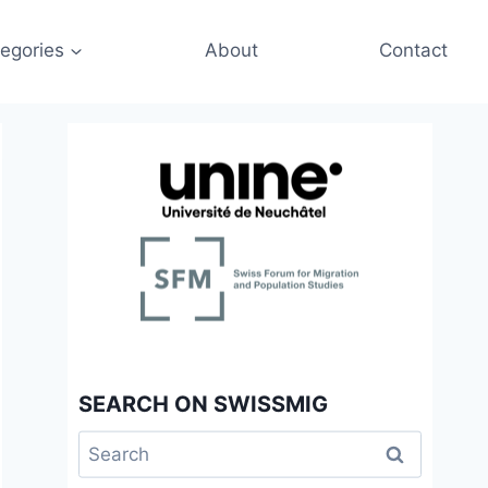
egories
About
Contact
SEARCH ON SWISSMIG
Search
for: