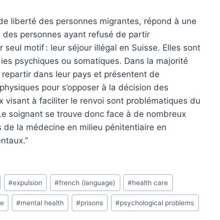
n de liberté des personnes migrantes, répond à une
s des personnes ayant refusé de partir
seul motif : leur séjour illégal en Suisse. Elles sont
dies psychiques ou somatiques. Dans la majorité
repartir dans leur pays et présentent de
hysiques pour s’opposer à la décision des
visant à faciliter le renvoi sont problématiques du
 Le soignant se trouve donc face à de nombreux
s de la médecine en milieu pénitentiaire en
ntaux.”
#
expulsion
#
french (language)
#
health care
ne
#
mental health
#
prisons
#
psychological problems