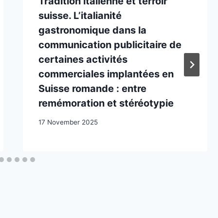
Tradition italienne et terroir
suisse. L’italianité
gastronomique dans la
communication publicitaire de
certaines activités
commerciales implantées en
Suisse romande : entre
remémoration et stéréotypie
17 November 2025