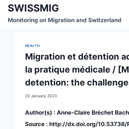
Skip
SWISSMIG
to
content
Monitoring on Migration and Switzerland
HEALTH
Migration et détention ad
la pratique médicale / [
detention: the challenge
23 January 2023
Author(s) : Anne-Claire Bréchet Bac
Source :
http://dx.doi.org/10.5373