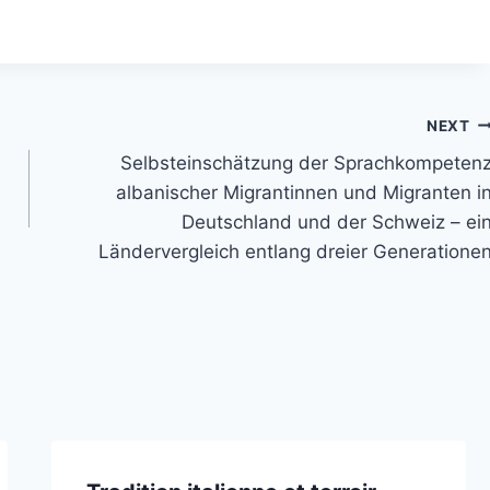
NEXT
Selbsteinschätzung der Sprachkompeten
albanischer Migrantinnen und Migranten i
Deutschland und der Schweiz – ei
Ländervergleich entlang dreier Generatione