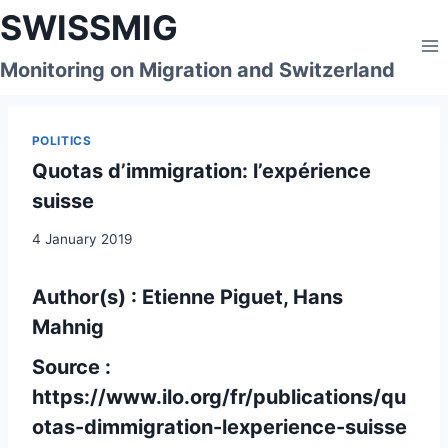
Skip
SWISSMIG
to
content
Monitoring on Migration and Switzerland
POLITICS
Quotas d’immigration: l’expérience
suisse
4 January 2019
Author(s) : Etienne Piguet, Hans
Mahnig
Source :
https://www.ilo.org/fr/publications/qu
otas-dimmigration-lexperience-suisse