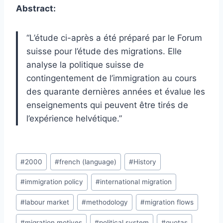
Abstract:
“L’étude ci-après a été préparé par le Forum
suisse pour l’étude des migrations. Elle
analyse la politique suisse de
contingentement de l’immigration au cours
des quarante dernières années et évalue les
enseignements qui peuvent être tirés de
l’expérience helvétique.”
Post
#
2000
#
french (language)
#
History
Tags:
#
immigration policy
#
international migration
#
labour market
#
methodology
#
migration flows
#
migration motives
#
political system
#
quotas