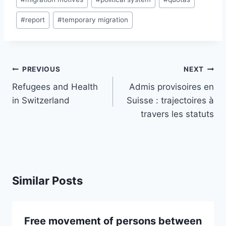
#
report
#
temporary migration
Post
PREVIOUS
NEXT
navigation
Refugees and Health
Admis provisoires en
in Switzerland
Suisse : trajectoires à
travers les statuts
Similar Posts
Free movement of persons between