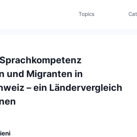
Topics
Cat
r Sprachkompetenz
n und Migranten in
weiz – ein Ländervergleich
onen
ieni