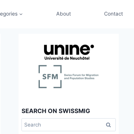
egories
About
Contact
SEARCH ON SWISSMIG
Search
for: