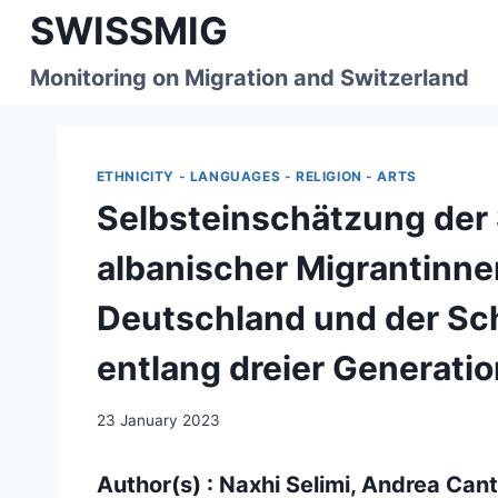
Skip
SWISSMIG
to
content
Monitoring on Migration and Switzerland
ETHNICITY - LANGUAGES - RELIGION - ARTS
Selbsteinschätzung de
albanischer Migrantinne
Deutschland und der Sch
entlang dreier Generati
23 January 2023
Author(s) : Naxhi Selimi, Andrea Cant