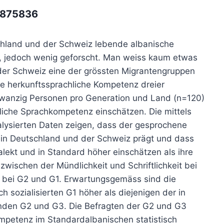
/6875836
schland und der Schweiz lebende albanische
, jedoch wenig geforscht. Man weiss kaum etwas
 der Schweiz eine der grössten Migrantengruppen
 die herkunftssprachliche Kompetenz dreier
zwanzig Personen pro Generation und Land (n=120)
ftliche Sprachkompetenz einschätzen. Die mittels
lysierten Daten zeigen, dass der gesprochene
n in Deutschland und der Schweiz prägt und dass
lekt und in Standard höher einschätzen als ihre
zwischen der Mündlichkeit und Schriftlichkeit bei
s bei G2 und G1. Erwartungsgemäss sind die
 sozialisierten G1 höher als diejenigen der in
den G2 und G3. Die Befragten der G2 und G3
mpetenz im Standardalbanischen statistisch