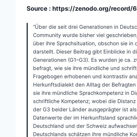
Source :
https://zenodo.org/record
“Über die seit drei Generationen in Deut
Community wurde bisher viel geschrieben
über ihre Sprachsituation, obschon sie in
darstellt. Dieser Beitrag gibt Einblicke in
Generationen (G1–G3). Es wurden je ca. 
befragt, wie sie ihre mündliche und schri
Fragebogen erhobenen und kontrastiv ana
Herkunftsdialekt den Alltag der Befragte
sie ihre mündliche Sprachkompetenz in Dia
schriftliche Kompetenz; wobei die Distanz 
der G3 beider Länder ausgeprägter ist al
Datenwerte der im Herkunftsland sprachlich
Deutschland und der Schweiz aufwachsen
Deutschlands schätzen ihre mündliche Ko