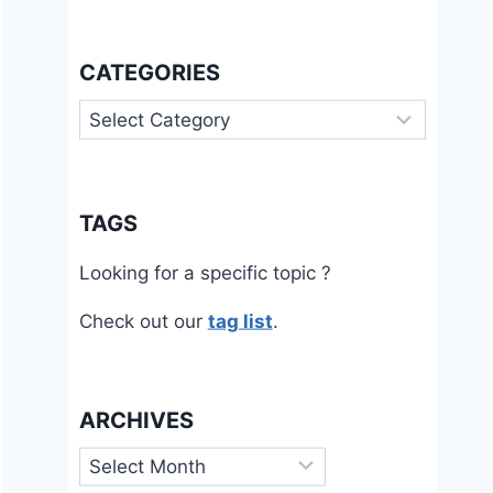
CATEGORIES
Categories
TAGS
Looking for a specific topic ?
Check out our
tag list
.
ARCHIVES
Archives