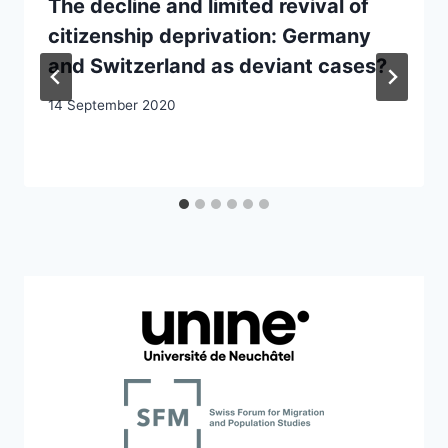
The decline and limited revival of
citizenship deprivation: Germany
and Switzerland as deviant cases?
14 September 2020