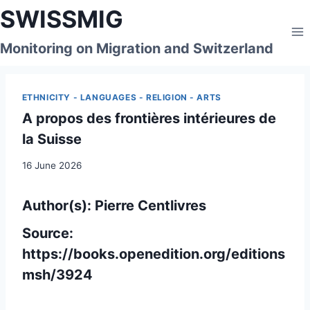
Skip
SWISSMIG
to
content
Monitoring on Migration and Switzerland
ETHNICITY - LANGUAGES - RELIGION - ARTS
A propos des frontières intérieures de
la Suisse
16 June 2026
Author(s): Pierre Centlivres
Source:
https://books.openedition.org/editions
msh/3924