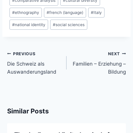
#
comparative analysis
#
cultural diversity
#
ethnography
#
french (language)
#
Italy
#
national identity
#
social sciences
Post
PREVIOUS
NEXT
navigation
Die Schweiz als
Familien – Erziehung –
Auswanderungsland
Bildung
Similar Posts