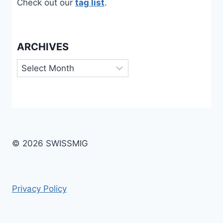
Check out our
tag list
.
ARCHIVES
Archives
© 2026 SWISSMIG
Privacy Policy