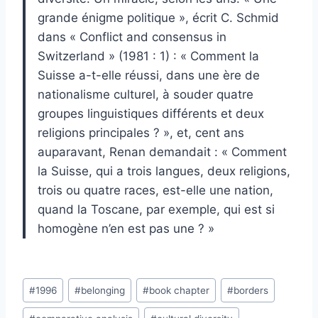
grande énigme politique », écrit C. Schmid
dans « Conflict and consensus in
Switzerland » (1981 : 1) : « Comment la
Suisse a-t-elle réussi, dans une ère de
nationalisme culturel, à souder quatre
groupes linguistiques différents et deux
religions principales ? », et, cent ans
auparavant, Renan demandait : « Comment
la Suisse, qui a trois langues, deux religions,
trois ou quatre races, est-elle une nation,
quand la Toscane, par exemple, qui est si
homogène n’en est pas une ? »
Post
#
1996
#
belonging
#
book chapter
#
borders
Tags: