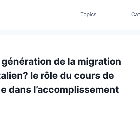
Topics
Cat
 génération de la migration
talien? le rôle du cours de
ine dans l’accomplissement