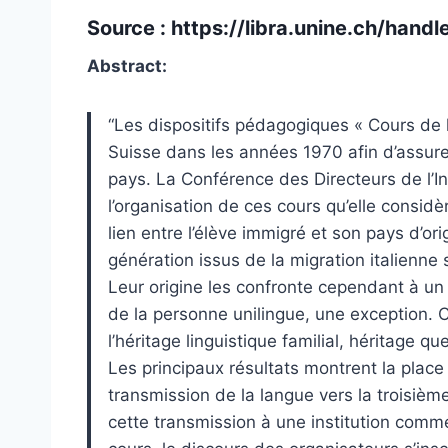
Source :
https://libra.unine.ch/han
Abstract:
“Les dispositifs pédagogiques « Cours de l
Suisse dans les années 1970 afin d’assurer
pays. La Conférence des Directeurs de l’
l’organisation de ces cours qu’elle consid
lien entre l’élève immigré et son pays d’ori
génération issus de la migration italienne 
Leur origine les confronte cependant à un d
de la personne unilingue, une exception. 
l’héritage linguistique familial, héritage q
Les principaux résultats montrent la plac
transmission de la langue vers la troisième
cette transmission à une institution comme