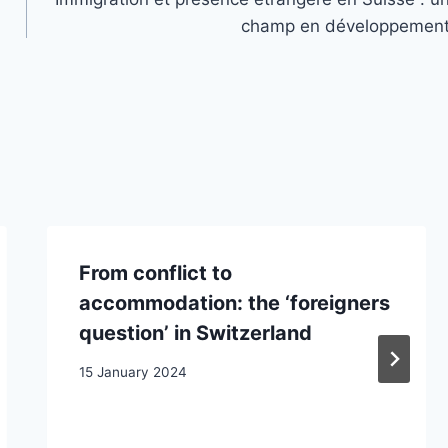
champ en développemen
From conflict to
accommodation: the ‘foreigners
question’ in Switzerland
15 January 2024