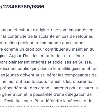
dle/123456789/9866
angue et culture d’origine » se sont implantés en
 la continuité de la scolarité en cas de retour au
Instruction publique recommande aux cantons
ère comme un droit pour contribuer au maintien du
gine. Aujourd’hui, les enfants de la troisième
sont pleinement intégrés et socialisés en Suisse.
iscours public qui valorise le multilinguisme et fait
Ces jeunes doivent aussi gérer les composantes de
ue ne leur ont pas toujours transmis leurs parents.
e prépondérante des grands-parents pour assurer la
 génération et la possibilité d’une délégation de
 l’Ecole italienne. Pour défendre la nécessité des