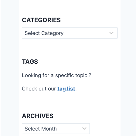
CATEGORIES
Categories
TAGS
Looking for a specific topic ?
Check out our
tag list
.
ARCHIVES
Archives