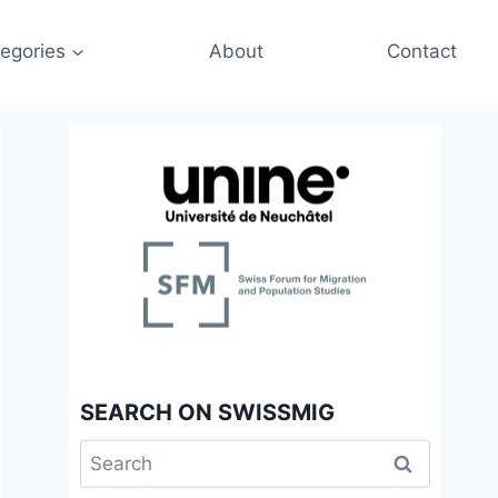
egories
About
Contact
SEARCH ON SWISSMIG
Search
for: