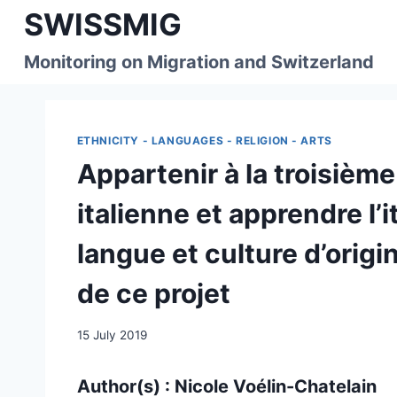
Skip
SWISSMIG
to
content
Monitoring on Migration and Switzerland
ETHNICITY - LANGUAGES - RELIGION - ARTS
Appartenir à la troisième
italienne et apprendre l’i
langue et culture d’orig
de ce projet
15 July 2019
Author(s) : Nicole Voélin-Chatelain