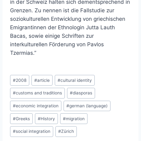
in der Schweiz halten sich dementsprechend in
Grenzen. Zu nennen ist die Fallstudie zur
soziokulturellen Entwicklung von griechischen
Emigrantinnen der Ethnologin Jutta Lauth
Bacas, sowie einige Schriften zur
interkulturellen Förderung von Pavlos
Tzermias.”
Post
#
2008
#
article
#
cultural identity
Tags:
#
customs and traditions
#
diasporas
#
economic integration
#
german (language)
#
Greeks
#
History
#
migration
#
social integration
#
Zürich