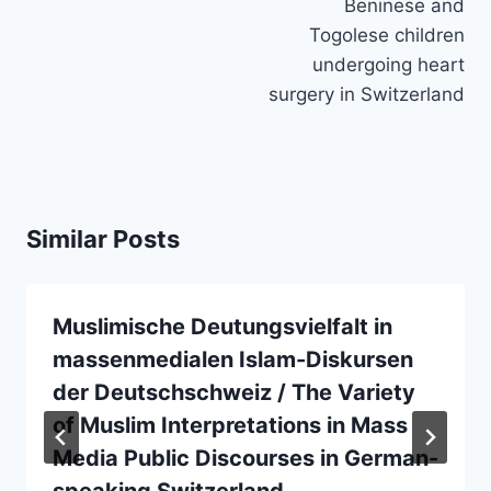
Beninese and
Togolese children
undergoing heart
surgery in Switzerland
Similar Posts
Muslimische Deutungsvielfalt in
massenmedialen Islam-Diskursen
der Deutschschweiz / The Variety
of Muslim Interpretations in Mass
Media Public Discourses in German-
speaking Switzerland