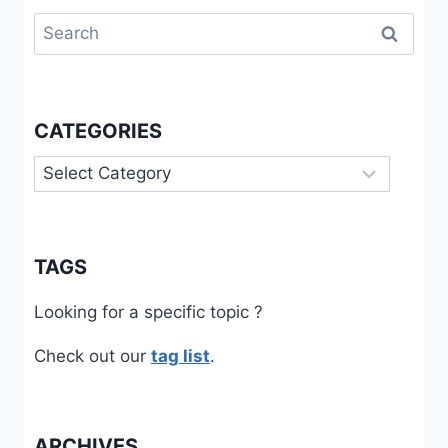
Search
for:
CATEGORIES
Categories
TAGS
Looking for a specific topic ?
Check out our
tag list
.
ARCHIVES