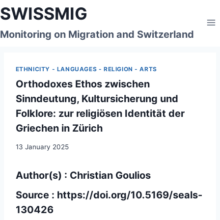
Skip
SWISSMIG
to
content
Monitoring on Migration and Switzerland
ETHNICITY - LANGUAGES - RELIGION - ARTS
Orthodoxes Ethos zwischen
Sinndeutung, Kultursicherung und
Folklore: zur religiösen Identität der
Griechen in Zürich
13 January 2025
Author(s) : Christian Goulios
Source :
https://doi.org/10.5169/seals-
130426