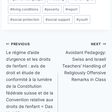
#
living conditions
#
poverty
#
report
#
social protection
#
social support
#
youth
Post
PREVIOUS
NEXT
navigation
Le régime d’aide
Avoidant Pedagogy:
d’urgence et les droits
Swiss and Israeli
de l’enfant : avis de
Teachers’ Handling of
droit et étude de
Religiously Offensive
conformité à la lumière
Remarks in Class
de la Constitution
fédérale suisse et de la
Convention relative aux
droits de l’enfant = Das