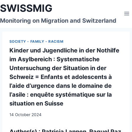
Skip
SWISSMIG
to
content
Monitoring on Migration and Switzerland
SOCIETY - FAMILY - RACISM
Kinder und Jugendliche in der Nothilfe
im Asylbereich : Systematische
Untersuchung der Situation in der
Schweiz = Enfants et adolescents à
l’aide d’urgence dans le domaine de
l’asile : enquête systématique sur la
situation en Suisse
14 October 2024
Author(s) : Patricia Lannen, Raquel Paz