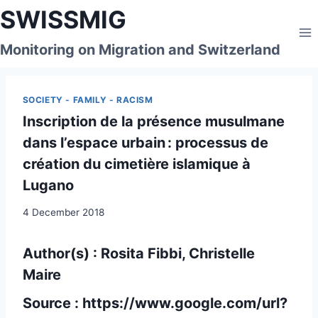
Skip
SWISSMIG
to
content
Monitoring on Migration and Switzerland
SOCIETY - FAMILY - RACISM
Inscription de la présence musulmane
dans l’espace urbain : processus de
création du cimetière islamique à
Lugano
4 December 2018
Author(s) : Rosita Fibbi, Christelle
Maire
Source :
https://www.google.com/url?