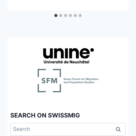
SEARCH ON SWISSMIG
Search
for: