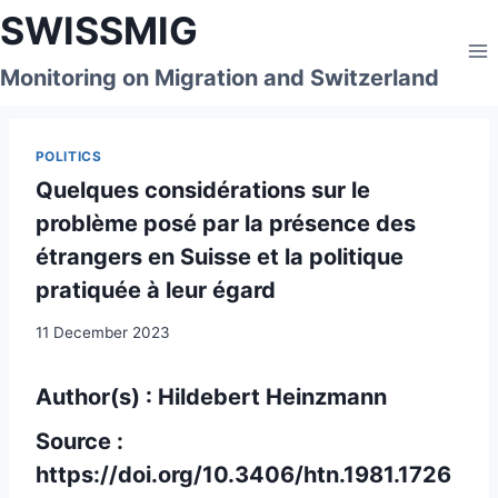
Skip
SWISSMIG
to
content
Monitoring on Migration and Switzerland
POLITICS
Quelques considérations sur le
problème posé par la présence des
étrangers en Suisse et la politique
pratiquée à leur égard
11 December 2023
Author(s) : Hildebert Heinzmann
Source :
https://doi.org/10.3406/htn.1981.1726