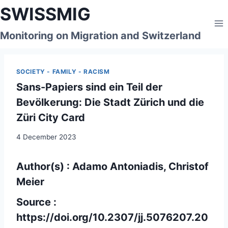
Skip
SWISSMIG
to
content
Monitoring on Migration and Switzerland
SOCIETY - FAMILY - RACISM
Sans-Papiers sind ein Teil der
Bevölkerung: Die Stadt Zürich und die
Züri City Card
4 December 2023
Author(s) : Adamo Antoniadis, Christof
Meier
Source :
https://doi.org/10.2307/jj.5076207.20