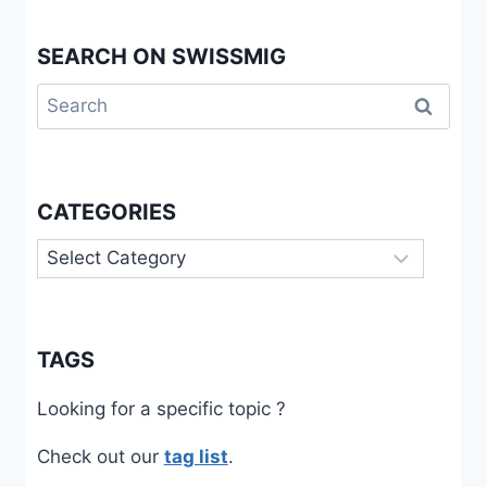
SEARCH ON SWISSMIG
Search
for:
CATEGORIES
Categories
TAGS
Looking for a specific topic ?
Check out our
tag list
.