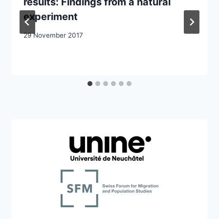
results: Findings from a natural
experiment
29 November 2017