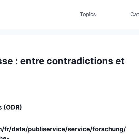
Topics
Cat
se : entre contradictions et
és (ODR)
fr/data/publiservice/service/forschung/
he-