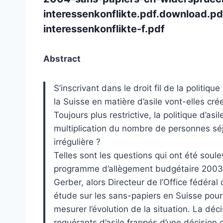
interessenkonflikte.pdf.download.
interessenkonflikte-f.pdf
Abstract
S’inscrivant dans le droit fil de la politi
la Suisse en matière d’asile vont-elles cr
Toujours plus restrictive, la politique d’asil
multiplication du nombre de personnes séjo
irrégulière ?
Telles sont les questions qui ont été sou
programme d’allègement budgétaire 2003 
Gerber, alors Directeur de l’Office fédéra
étude sur les sans-papiers en Suisse pour f
mesurer l’évolution de la situation. La déci
requérants d’asile frappés d’une décision 