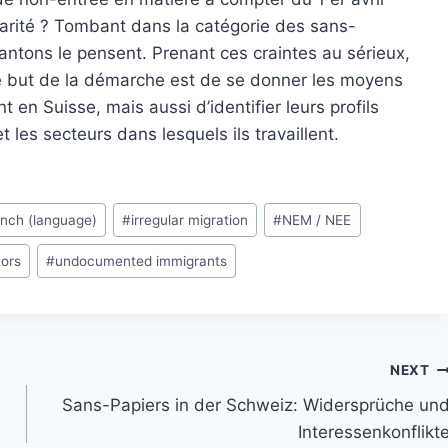
ularité ? Tombant dans la catégorie des sans-
antons le pensent. Prenant ces craintes au sérieux,
Le but de la démarche est de se donner les moyens
 en Suisse, mais aussi d’identifier leurs profils
les secteurs dans lesquels ils travaillent.
ench (language)
#
irregular migration
#
NEM / NEE
tors
#
undocumented immigrants
NEXT
Sans-Papiers in der Schweiz: Widersprüche un
Interessenkonflikt