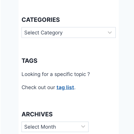
CATEGORIES
Categories
TAGS
Looking for a specific topic ?
Check out our
tag list
.
ARCHIVES
Archives