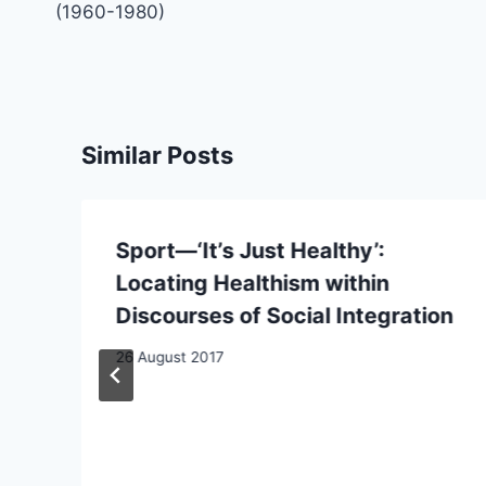
(1960-1980)
Similar Posts
Sport—‘It’s Just Healthy’:
Locating Healthism within
Discourses of Social Integration
26 August 2017