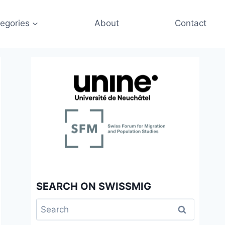
egories
About
Contact
SEARCH ON SWISSMIG
Search
for: