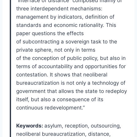
“interface of distance” composed mainly of
three interdependent mechanisms:
management by indicators, definition of
standards and economic rationality. This
paper questions the effects
of subcontracting a sovereign task to the
private sphere, not only in terms
of the conception of public policy, but also in
terms of accountability and opportunities for
contestation. It shows that neoliberal
bureaucratization is not only a technology of
government that allows the state to redeploy
itself, but also a consequence of its
continuous redevelopment.”
Keywords:
asylum, reception, outsourcing,
neoliberal bureaucratization, distance,