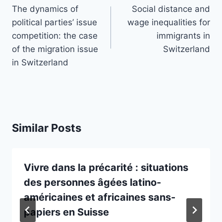
navigation
The dynamics of
Social distance and
political parties’ issue
wage inequalities for
competition: the case
immigrants in
of the migration issue
Switzerland
in Switzerland
Similar Posts
Vivre dans la précarité : situations
des personnes âgées latino-
américaines et africaines sans-
papiers en Suisse