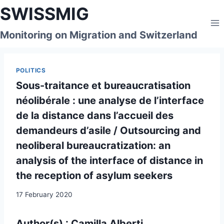
Skip
SWISSMIG
to
content
Monitoring on Migration and Switzerland
POLITICS
Sous-traitance et bureaucratisation
néolibérale : une analyse de l’interface
de la distance dans l’accueil des
demandeurs d’asile / Outsourcing and
neoliberal bureaucratization: an
analysis of the interface of distance in
the reception of asylum seekers
17 February 2020
Author(s) : Camilla Alberti