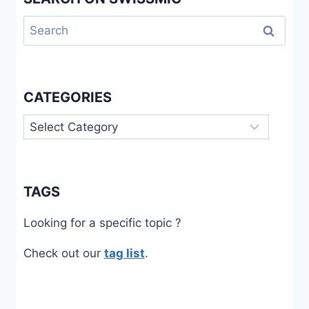
Search
for:
CATEGORIES
Categories
TAGS
Looking for a specific topic ?
Check out our
tag list
.