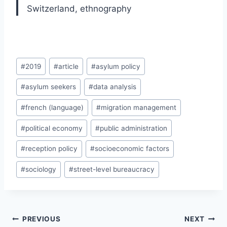
Switzerland, ethnography
Post
#
2019
#
article
#
asylum policy
Tags:
#
asylum seekers
#
data analysis
#
french (language)
#
migration management
#
political economy
#
public administration
#
reception policy
#
socioeconomic factors
#
sociology
#
street-level bureaucracy
Post
PREVIOUS
NEXT