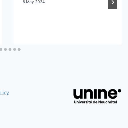
6 May 2024
licy