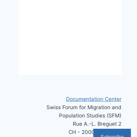
Bildungsangebote für
Asylsuchende
26 August 2020
Documentation Center
Swiss Forum for Migration and
Population Studies (SFM)
Rue A.-L. Breguet 2
CH - 2000 Neuchâtel
Subscribe