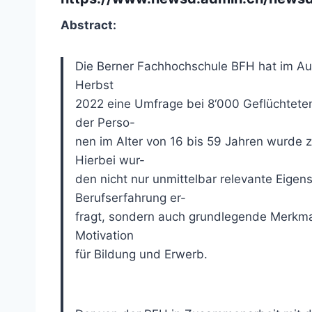
Abstract:
Die Berner Fachhochschule BFH hat im Auf
Herbst
2022 eine Umfrage bei 8‘000 Geflüchteten
der Perso-
nen im Alter von 16 bis 59 Jahren wurde 
Hierbei wur-
den nicht nur unmittelbar relevante Eige
Berufserfahrung er-
fragt, sondern auch grundlegende Merkma
Motivation
für Bildung und Erwerb.