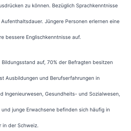
ausdrücken zu können. Bezüglich Sprachkenntnisse
 Aufenthaltsdauer. Jüngere Personen erlernen eine
e bessere Englischkenntnisse auf.
Bildungsstand auf, 70% der Befragten besitzen
eist Ausbildungen und Berufserfahrungen in
und Ingenieurwesen, Gesundheits- und Sozialwesen,
e und junge Erwachsene befinden sich häufig in
r in der Schweiz.