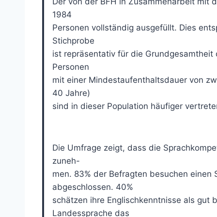
Der von der BFH in Zusammenarbeit mit 
1984
Personen vollständig ausgefüllt. Dies ent
Stichprobe
ist repräsentativ für die Grundgesamtheit
Personen
mit einer Mindestaufenthaltsdauer von zw
40 Jahre)
sind in dieser Population häufiger vertret
Die Umfrage zeigt, dass die Sprachkompet
zuneh-
men. 83% der Befragten besuchen einen S
abgeschlossen. 40%
schätzen ihre Englischkenntnisse als gut b
Landessprache das