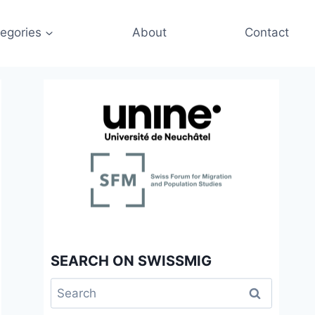
egories
About
Contact
SEARCH ON SWISSMIG
Search
for: