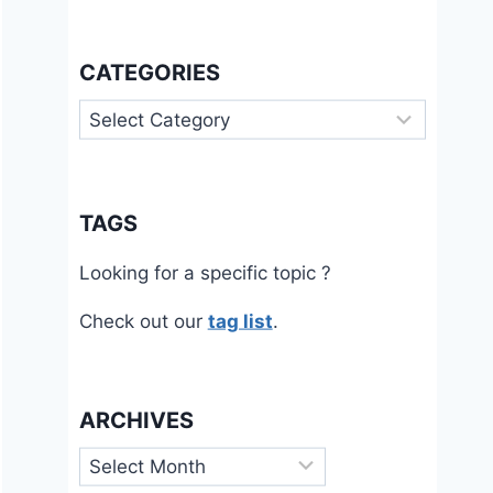
CATEGORIES
Categories
TAGS
Looking for a specific topic ?
Check out our
tag list
.
ARCHIVES
Archives