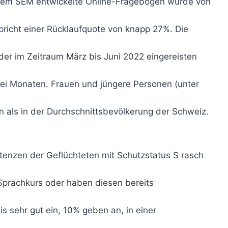
dem SEM entwickelte Online-Fragebogen wurde von
spricht einer Rücklaufquote von knapp 27%. Die
 der im Zeitraum März bis Juni 2022 eingereisten
ei Monaten. Frauen und jüngere Personen (unter
en als in der Durchschnittsbevölkerung der Schweiz.
enzen der Geflüchteten mit Schutzstatus S rasch
prachkurs oder haben diesen bereits
is sehr gut ein, 10% geben an, in einer