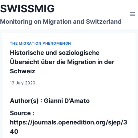
Skip
SWISSMIG
to
content
Monitoring on Migration and Switzerland
THE MIGRATION PHENOMENON
Historische und soziologische
Übersicht über die Migration in der
Schweiz
13 July 2020
Author(s) : Gianni D’Amato
Source :
https://journals.openedition.org/sjep/3
40