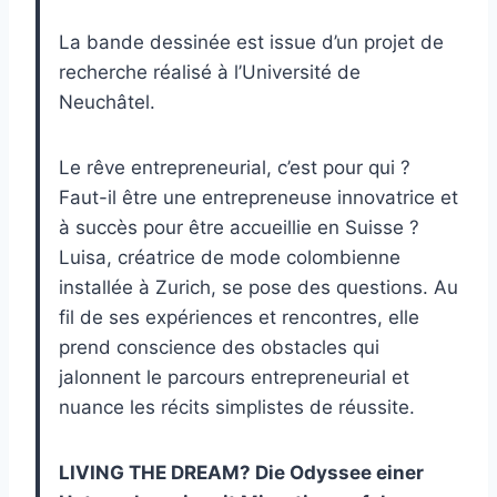
La bande dessinée est issue d’un projet de
recherche réalisé à l’Université de
Neuchâtel.
Le rêve entrepreneurial, c’est pour qui ?
Faut-il être une entrepreneuse innovatrice et
à succès pour être accueillie en Suisse ?
Luisa, créatrice de mode colombienne
installée à Zurich, se pose des questions. Au
fil de ses expériences et rencontres, elle
prend conscience des obstacles qui
jalonnent le parcours entrepreneurial et
nuance les récits simplistes de réussite.
LIVING THE DREAM? Die Odyssee einer