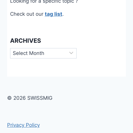
Looking for a specific topic ?
Check out our
tag list
.
ARCHIVES
Archives
© 2026 SWISSMIG
Privacy Policy