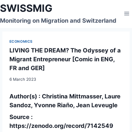
Skip
SWISSMIG
to
content
Monitoring on Migration and Switzerland
ECONOMICS
LIVING THE DREAM? The Odyssey of a
Migrant Entrepreneur [Comic in ENG,
FR and GER]
6 March 2023
Author(s) : Christina Mittmasser, Laure
Sandoz, Yvonne Riaño, Jean Leveugle
Source :
https://zenodo.org/record/7142549