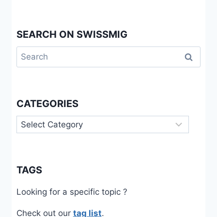
SEARCH ON SWISSMIG
Search
for:
CATEGORIES
Categories
TAGS
Looking for a specific topic ?
Check out our
tag list
.