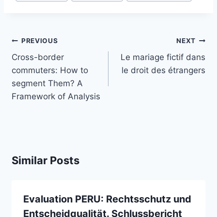
Post
PREVIOUS
NEXT
navigation
Cross-border
Le mariage fictif dans
commuters: How to
le droit des étrangers
segment Them? A
Framework of Analysis
Similar Posts
Evaluation PERU: Rechtsschutz und
Entscheidqualität. Schlussbericht