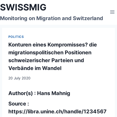
Skip
SWISSMIG
to
content
Monitoring on Migration and Switzerland
POLITICS
Konturen eines Kompromisses? die
migrationspolitischen Positionen
schweizerischer Parteien und
Verbände im Wandel
20 July 2020
Author(s) : Hans Mahnig
Source :
https://libra.unine.ch/handle/1234567