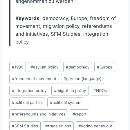
angenommen zu werden.”
Keywords
: democracy, Europe, freedom of
movement, migration policy, referendums
and initiatives, SFM Studies, integration
policy
Post
#
1996
#
asylum policy
#
democracy
#
Europe
Tags:
#
freedom of movement
#
german (language)
#
integration policy
#
migration policy
#
NGOs
#
political parties
#
political system
#
referendums and initiatives
#
report
#
SFM Studies
#
trade unions
#
voting behaviour