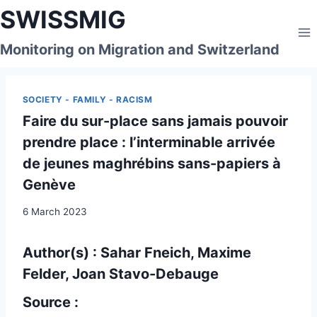
Skip
SWISSMIG
to
content
Monitoring on Migration and Switzerland
SOCIETY - FAMILY - RACISM
Faire du sur-place sans jamais pouvoir
prendre place : l’interminable arrivée
de jeunes maghrébins sans-papiers à
Genève
6 March 2023
Author(s) : Sahar Fneich, Maxime
Felder, Joan Stavo-Debauge
Source :