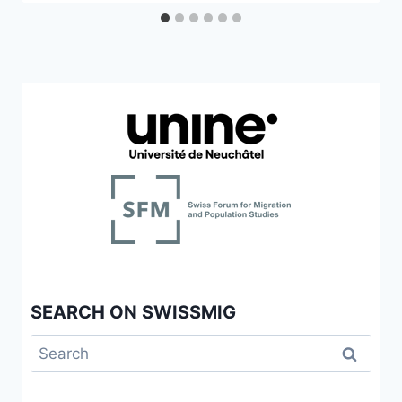
SEARCH ON SWISSMIG
Search
for: