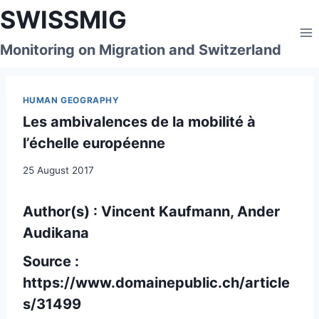
Skip
SWISSMIG
to
content
Monitoring on Migration and Switzerland
HUMAN GEOGRAPHY
Les ambivalences de la mobilité à
l’échelle européenne
25 August 2017
Author(s) : Vincent Kaufmann, Ander
Audikana
Source :
https://www.domainepublic.ch/article
s/31499