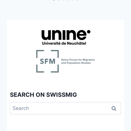
SEARCH ON SWISSMIG
Search
for: