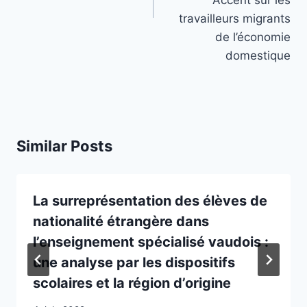
Accent sur les
travailleurs migrants
de l’économie
domestique
Similar Posts
La surreprésentation des élèves de
nationalité étrangère dans
l’enseignement spécialisé vaudois :
une analyse par les dispositifs
scolaires et la région d’origine