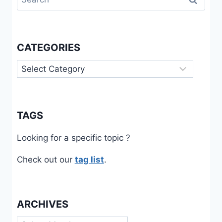
for:
CATEGORIES
Categories
TAGS
Looking for a specific topic ?
Check out our
tag list
.
ARCHIVES