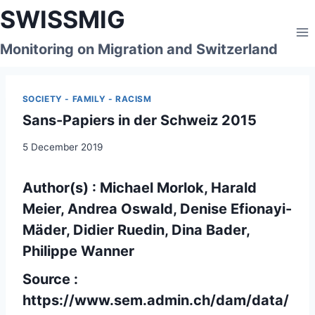
Skip
SWISSMIG
to
content
Monitoring on Migration and Switzerland
SOCIETY - FAMILY - RACISM
Sans-Papiers in der Schweiz 2015
5 December 2019
Author(s) : Michael Morlok, Harald
Meier, Andrea Oswald, Denise Efionayi-
Mäder, Didier Ruedin, Dina Bader,
Philippe Wanner
Source :
https://www.sem.admin.ch/dam/data/