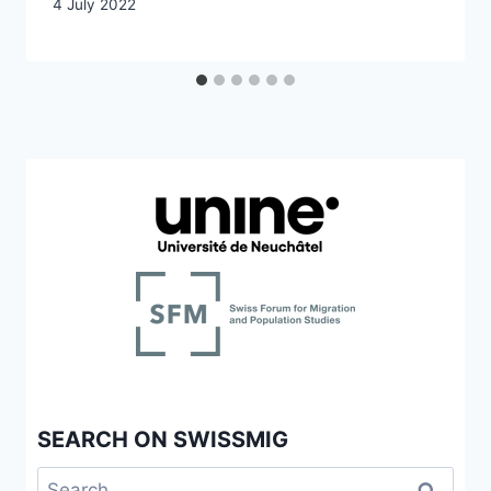
4 July 2022
SEARCH ON SWISSMIG
Search