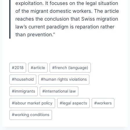
exploitation. It focuses on the legal situation
of the migrant domestic workers. The article
reaches the conclusion that Swiss migration
law’s current paradigm is reparation rather
than prevention.”
Post
#
2018
#
article
#
french (language)
Tags:
#
household
#
human rights violations
#
immigrants
#
international law
#
labour market policy
#
legal aspects
#
workers
#
working conditions