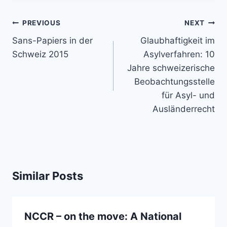
Post
PREVIOUS
NEXT
navigation
Sans-Papiers in der
Glaubhaftigkeit im
Schweiz 2015
Asylverfahren: 10
Jahre schweizerische
Beobachtungsstelle
für Asyl- und
Ausländerrecht
Similar Posts
NCCR – on the move: A National