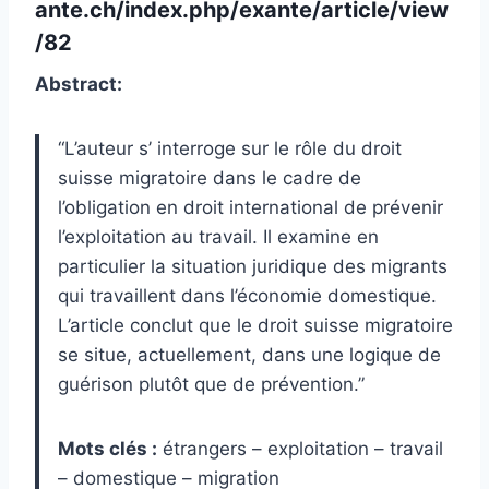
ante.ch/index.php/exante/article/view
/82
Abstract:
“L’auteur s’ interroge sur le rôle du droit
suisse migratoire dans le cadre de
l’obligation en droit international de prévenir
l’exploitation au travail. Il examine en
particulier la situation juridique des migrants
qui travaillent dans l’économie domestique.
L’article conclut que le droit suisse migratoire
se situe, actuellement, dans une logique de
guérison plutôt que de prévention.”
Mots clés :
étrangers – exploitation – travail
– domestique – migration