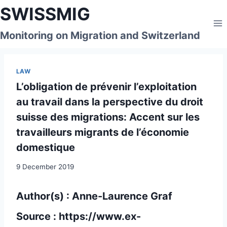
Skip
SWISSMIG
to
content
Monitoring on Migration and Switzerland
LAW
L’obligation de prévenir l’exploitation
au travail dans la perspective du droit
suisse des migrations: Accent sur les
travailleurs migrants de l’économie
domestique
9 December 2019
Author(s) : Anne-Laurence Graf
Source :
https://www.ex-