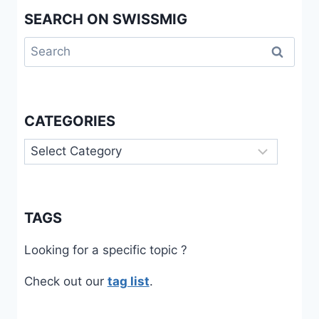
SEARCH ON SWISSMIG
Search
for:
CATEGORIES
Categories
TAGS
Looking for a specific topic ?
Check out our
tag list
.