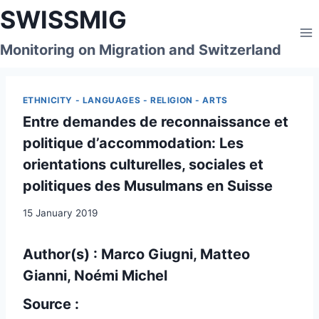
Skip
SWISSMIG
to
content
Monitoring on Migration and Switzerland
ETHNICITY - LANGUAGES - RELIGION - ARTS
Entre demandes de reconnaissance et
politique d’accommodation: Les
orientations culturelles, sociales et
politiques des Musulmans en Suisse
15 January 2019
Author(s) : Marco Giugni, Matteo
Gianni, Noémi Michel
Source :