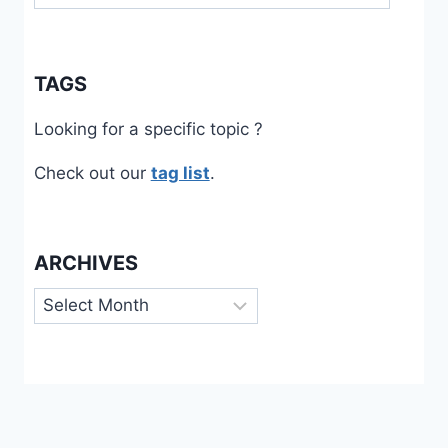
TAGS
Looking for a specific topic ?
Check out our
tag list
.
ARCHIVES
Archives