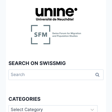
SEARCH ON SWISSMIG
Search
for:
CATEGORIES
Categories