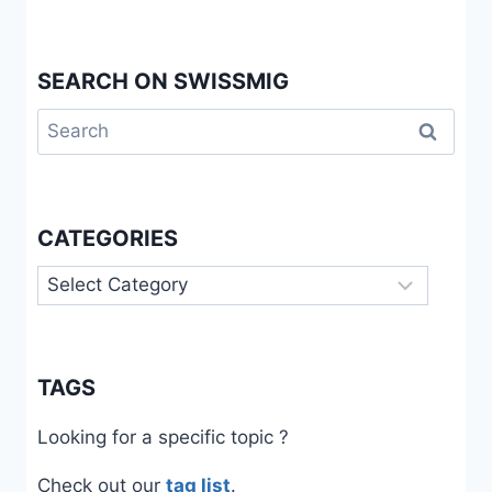
SEARCH ON SWISSMIG
Search
for:
CATEGORIES
Categories
TAGS
Looking for a specific topic ?
Check out our
tag list
.