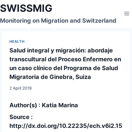
Skip
SWISSMIG
to
content
Monitoring on Migration and Switzerland
HEALTH
Salud integral y migración: abordaje
transcultural del Proceso Enfermero en
un caso clínico del Programa de Salud
Migratoria de Ginebra, Suiza
2 April 2019
Author(s) : Katia Marina
Source :
http://dx.doi.org/10.22235/ech.v6i2.15