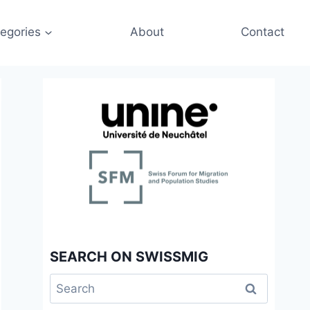
egories
About
Contact
SEARCH ON SWISSMIG
Search
for: