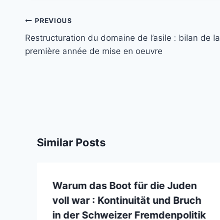
Post
PREVIOUS
navigation
Restructuration du domaine de l’asile : bilan de la
première année de mise en oeuvre
Similar Posts
Warum das Boot für die Juden
voll war : Kontinuität und Bruch
s
in der Schweizer Fremdenpolitik