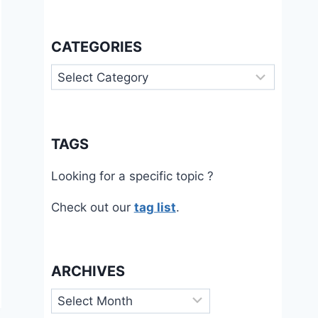
CATEGORIES
Categories
TAGS
Looking for a specific topic ?
Check out our
tag list
.
ARCHIVES
Archives