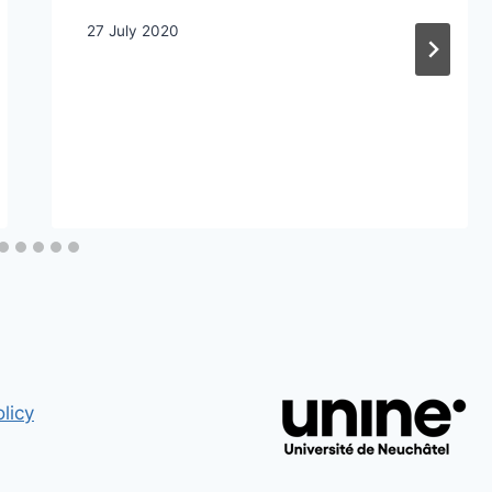
27 July 2020
licy