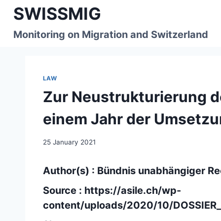
Skip
SWISSMIG
to
content
Monitoring on Migration and Switzerland
LAW
Zur Neustrukturierung d
einem Jahr der Umsetz
25 January 2021
Author(s) : Bündnis unabhängiger Re
Source :
https://asile.ch/wp-
content/uploads/2020/10/DOSSIER_