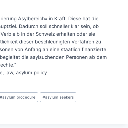
rierung Asylbereich» in Kraft. Diese hat die
tziel. Dadurch soll schneller klar sein, ob
erbleib in der Schweiz erhalten oder sie
ichkeit dieser beschleunigten Verfahren zu
sonen von Anfang an eine staatlich finanzierte
se begleitet die asylsuchenden Personen ab dem
Rechte.”
e, law, asylum policy
#
asylum procedure
#
asylum seekers