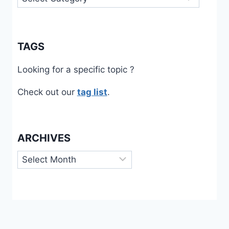
TAGS
Looking for a specific topic ?
Check out our
tag list
.
ARCHIVES
Archives