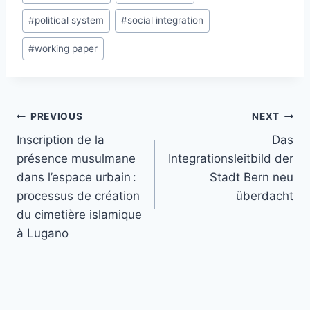
#
political system
#
social integration
#
working paper
Post
PREVIOUS
NEXT
navigation
Inscription de la
Das
présence musulmane
Integrationsleitbild der
dans l’espace urbain :
Stadt Bern neu
processus de création
überdacht
du cimetière islamique
à Lugano