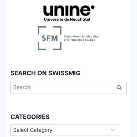
SEARCH ON SWISSMIG
Search
for:
CATEGORIES
Categories