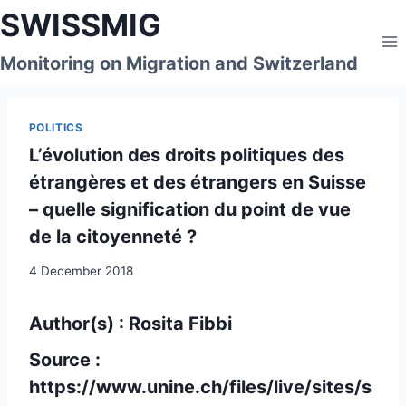
Skip
SWISSMIG
to
content
Monitoring on Migration and Switzerland
POLITICS
L’évolution des droits politiques des
étrangères et des étrangers en Suisse
– quelle signification du point de vue
de la citoyenneté ?
4 December 2018
Author(s) : Rosita Fibbi
Source :
https://www.unine.ch/files/live/sites/s