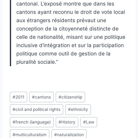
cantonal. L’exposé montre que dans les
cantons ayant reconnu le droit de vote local
aux étrangers résidents prévaut une
conception de la citoyenneté distincte de
celle de nationalité, misant sur une politique
inclusive d’intégration et sur la participation
politique comme outil de gestion de la
pluralité sociale.”
Post
#
2011
#
cantons
#
citizenship
Tags:
#
civil and political rights
#
ethnicity
#
french (language)
#
History
#
Law
#
multiculturalism
#
naturalization