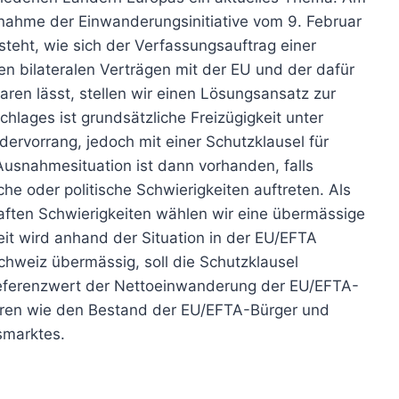
nahme der Einwanderungsinitiative vom 9. Februar
eht, wie sich der Verfassungsauftrag einer
n bilateralen Verträgen mit der EU und der dafür
aren lässt, stellen wir einen Lösungsansatz zur
hlages ist grundsätzliche Freizügigkeit unter
dervorrang, jedoch mit einer Schutzklausel für
Ausnahmesituation ist dann vorhanden, falls
he oder politische Schwierigkeiten auftreten. Als
haften Schwierigkeiten wählen wir eine übermässige
it wird anhand der Situation in der EU/EFTA
Schweiz übermässig, soll die Schutzklausel
ferenzwert der Nettoeinwanderung der EU/EFTA-
toren wie den Bestand der EU/EFTA-Bürger und
smarktes.