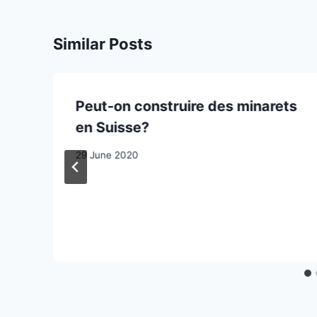
Similar Posts
Peut-on construire des minarets
s
en Suisse?
29 June 2020