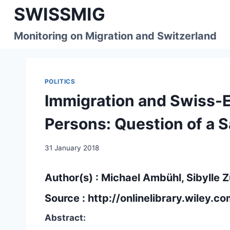
Skip
SWISSMIG
to
content
Monitoring on Migration and Switzerland
POLITICS
Immigration and Swiss-
Persons: Question of a 
31 January 2018
Author(s) : Michael Ambühl, Sibylle 
Source :
http://onlinelibrary.wiley.c
Abstract: