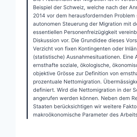
Beispiel der Schweiz, welche nach der An
2014 vor dem herausfordernden Problem st
autonomen Steuerung der Migration mit de
essentiellen Personenfreizügigkeit vereinb
Diskussion vor. Die Grundidee dieses Vorsc
Verzicht von fixen Kontingenten oder Inlän
(statistische) Ausnahmesituationen. Eine 
ernsthafte soziale, ökologische, ökonomisc
objektive Grösse zur Definition von ernst
prozentuale Nettomigration. Übermässigke
definiert. Wird die Nettomigration in der 
angerufen werden können. Neben dem Re
Staaten berücksichtigen wir weitere Fak
makroökonomische Parameter des Arbeit