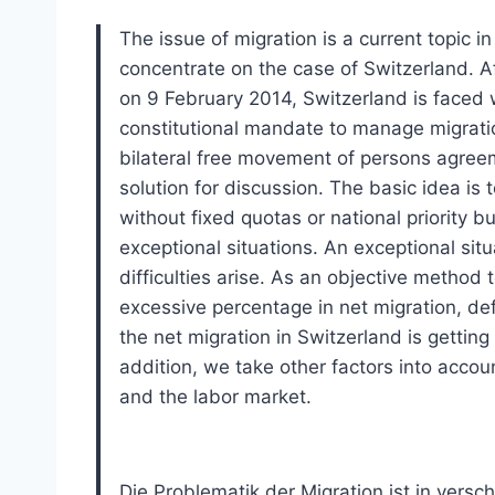
The issue of migration is a current topic i
concentrate on the case of Switzerland. Af
on 9 February 2014, Switzerland is faced w
constitutional mandate to manage migrati
bilateral free movement of persons agree
solution for discussion. The basic idea is
without fixed quotas or national priority bu
exceptional situations. An exceptional situa
difficulties arise. As an objective method 
excessive percentage in net migration, def
the net migration in Switzerland is getting
addition, we take other factors into acco
and the labor market.
Die Problematik der Migration ist in ver