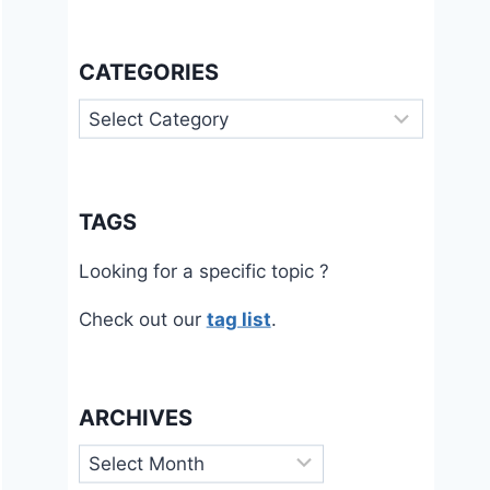
CATEGORIES
Categories
TAGS
Looking for a specific topic ?
Check out our
tag list
.
ARCHIVES
Archives