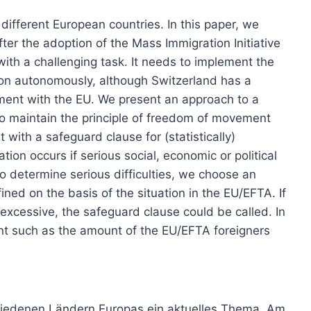
n different European countries. In this paper, we
ter the adoption of the Mass Immigration Initiative
ith a challenging task. It needs to implement the
on autonomously, although Switzerland has a
ment with the EU. We present an approach to a
 to maintain the principle of freedom of movement
t with a safeguard clause for (statistically)
tion occurs if serious social, economic or political
to determine serious difficulties, we choose an
ined on the basis of the situation in the EU/EFTA. If
 excessive, the safeguard clause could be called. In
unt such as the amount of the EU/EFTA foreigners
schiedenen Ländern Europas ein aktuelles Thema. Am