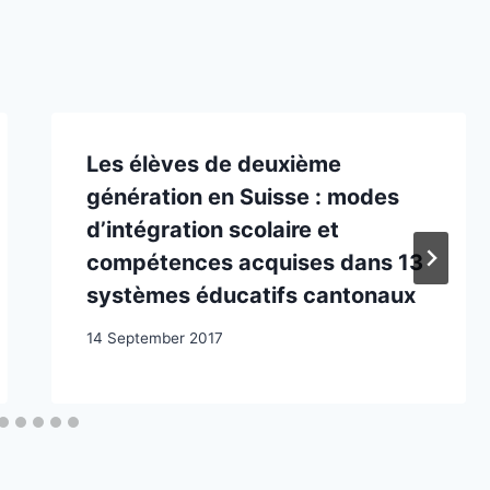
Les élèves de deuxième
génération en Suisse : modes
d’intégration scolaire et
compétences acquises dans 13
systèmes éducatifs cantonaux
14 September 2017