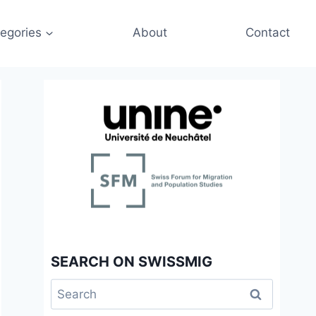
egories
About
Contact
SEARCH ON SWISSMIG
Search
for: