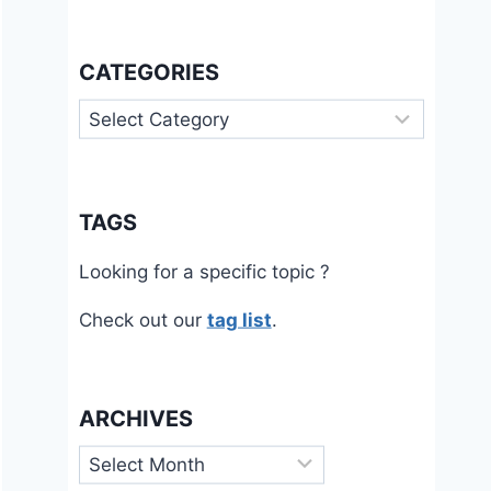
CATEGORIES
Categories
TAGS
Looking for a specific topic ?
Check out our
tag list
.
ARCHIVES
Archives