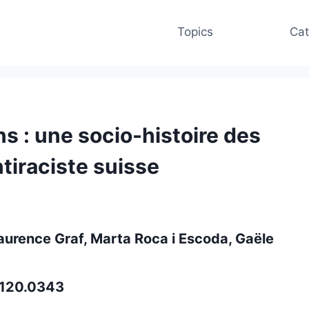
Topics
Cat
ns : une socio-histoire des
tiraciste suisse
urence Graf, Marta Roca i Escoda, Gaële
1.120.0343