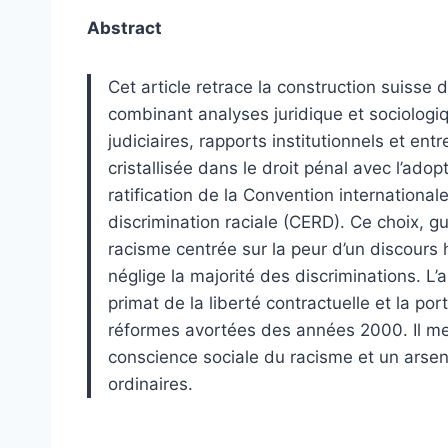
Abstract
Cet article retrace la construction suisse 
combinant analyses juridique et sociologiq
judiciaires, rapports institutionnels et entr
cristallisée dans le droit pénal avec l’adop
ratification de la Convention international
discrimination raciale (CERD). Ce choix,
racisme centrée sur la peur d’un discours 
néglige la majorité des discriminations. L’
primat de la liberté contractuelle et la po
réformes avortées des années 2000. Il met
conscience sociale du racisme et un arsenal
ordinaires.