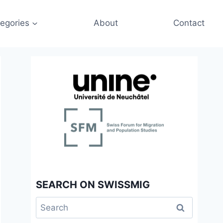
egories
About
Contact
SEARCH ON SWISSMIG
Search
for: