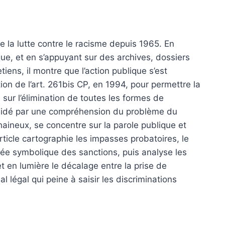
de la lutte contre le racisme depuis 1965. En
ue, et en s’appuyant sur des archives, dossiers
etiens, il montre que l’action publique s’est
tion de l’art. 261bis CP, en 1994, pour permettre la
e sur l’élimination de toutes les formes de
 guidé par une compréhension du problème du
haineux, se concentre sur la parole publique et
article cartographie les impasses probatoires, le
rtée symbolique des sanctions, puis analyse les
 en lumière le décalage entre la prise de
 légal qui peine à saisir les discriminations