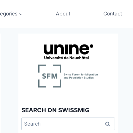
egories
About
Contact
SEARCH ON SWISSMIG
Search
for: