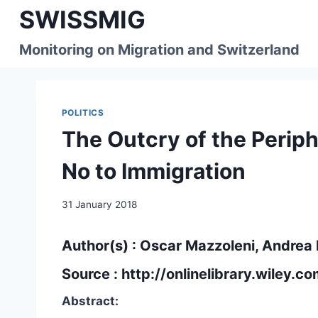
Skip
SWISSMIG
to
content
Monitoring on Migration and Switzerland
POLITICS
The Outcry of the Periph
No to Immigration
31 January 2018
Author(s) : Oscar Mazzoleni, Andrea P
Source :
http://onlinelibrary.wiley.c
Abstract: