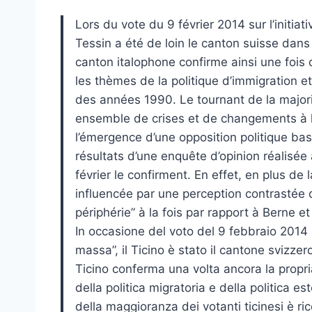
Lors du vote du 9 février 2014 sur l’initiat
Tessin a été de loin le canton suisse dans l
canton italophone confirme ainsi une fois 
les thèmes de la politique d’immigration et
des années 1990. Le tournant de la majori
ensemble de crises et de changements à la
l’émergence d’une opposition politique bas
résultats d’une enquête d’opinion réalisée
février le confirment. En effet, en plus de 
influencée par une perception contrastée 
périphérie” à la fois par rapport à Berne e
In occasione del voto del 9 febbraio 2014 s
massa”, il Ticino è stato il cantone svizzero
Ticino conferma una volta ancora la propria 
della politica migratoria e della politica e
della maggioranza dei votanti ticinesi è ri