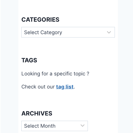
CATEGORIES
Categories
TAGS
Looking for a specific topic ?
Check out our
tag list
.
ARCHIVES
Archives