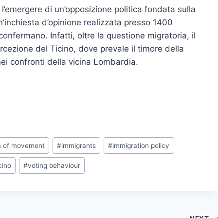
l’emergere di un’opposizione politica fondata sulla
un’inchiesta d’opinione realizzata presso 1400
confermano. Infatti, oltre la questione migratoria, il
cezione del Ticino, dove prevale il timore della
nei confronti della vicina Lombardia.
m of movement
#
immigrants
#
immigration policy
cino
#
voting behaviour