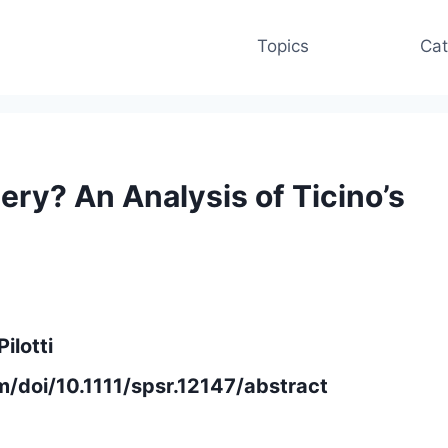
Topics
Cat
ery? An Analysis of Ticino’s
ilotti
om/doi/10.1111/spsr.12147/abstract