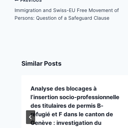
Post
PREVIOUS
navigation
Immigration and Swiss-EU Free Movement of
Persons: Question of a Safeguard Clause
Similar Posts
Analyse des blocages à
l’insertion socio-professionnelle
des titulaires de permis B-
réfugié et F dans le canton de
Genève : investigation du