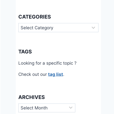
CATEGORIES
Categories
TAGS
Looking for a specific topic ?
Check out our
tag list
.
ARCHIVES
Archives