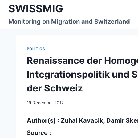
Skip
SWISSMIG
to
content
Monitoring on Migration and Switzerland
POLITICS
Renaissance der Homoge
Integrationspolitik und
der Schweiz
19 December 2017
Author(s) : Zuhal Kavacik, Damir Sk
Source :