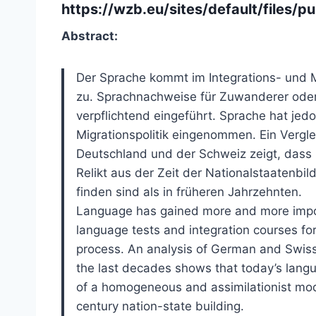
https://wzb.eu/sites/default/files/
Abstract:
Der Sprache kommt im Integrations- und M
zu. Sprachnachweise für Zuwanderer oder
verpflichtend eingeführt. Sprache hat jedo
Migrationspolitik eingenommen. Ein Vergle
Deutschland und der Schweiz zeigt, dass 
Relikt aus der Zeit der Nationalstaatenbil
finden sind als in früheren Jahrzehnten.
Language has gained more and more import
language tests and integration courses for
process. An analysis of German and Swiss
the last decades shows that today’s langua
of a homogeneous and assimilationist model
century nation-state building.