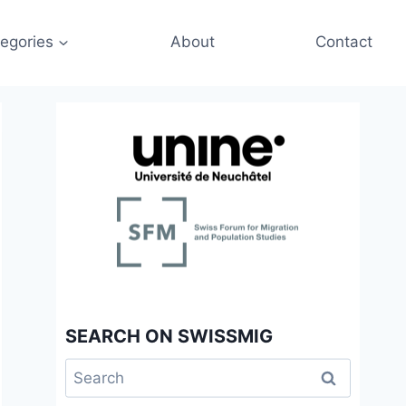
egories
About
Contact
SEARCH ON SWISSMIG
Search
for: