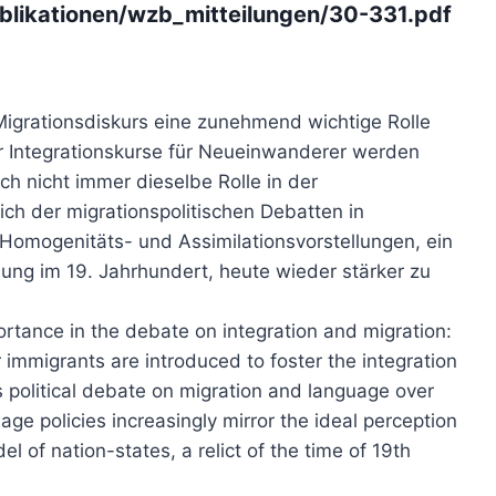
publikationen/wzb_mitteilungen/30-331.pdf
igrationsdiskurs eine zunehmend wichtige Rolle
 Integrationskurse für Neueinwanderer werden
ch nicht immer dieselbe Rolle in der
ich der migrationspolitischen Debatten in
Homogenitäts- und Assimilationsvorstellungen, ein
dung im 19. Jahrhundert, heute wieder stärker zu
ance in the debate on integration and migration:
 immigrants are introduced to foster the integration
 political debate on migration and language over
ge policies increasingly mirror the ideal perception
 of nation-states, a relict of the time of 19th