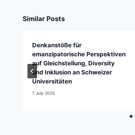
Similar Posts
Denkanstöße für
emanzipatorische Perspektiven
auf Gleichstellung, Diversity
und Inklusion an Schweizer
Universitäten
7 July 2025