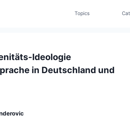
Topics
Cat
nitäts-Ideologie
 Sprache in Deutschland und
enderovic