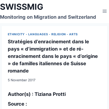
Skip
SWISSMIG
to
content
Monitoring on Migration and Switzerland
ETHNICITY - LANGUAGES - RELIGION - ARTS
Stratégies d’enracinement dans le
pays « d’immigration » et de ré-
enracinement dans le pays « d’origine
» de familles italiennes de Suisse
romande
5 November 2017
Author(s) : Tiziana Protti
Source :