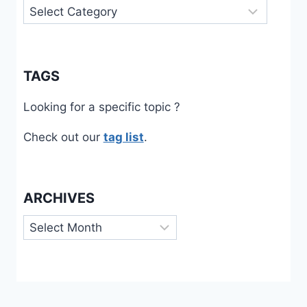
Categories
TAGS
Looking for a specific topic ?
Check out our
tag list
.
ARCHIVES
Archives