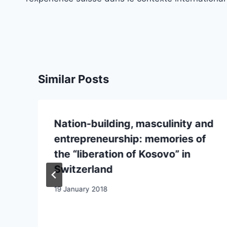
Similar Posts
Nation-building, masculinity and
entrepreneurship: memories of
the “liberation of Kosovo” in
Switzerland
19 January 2018