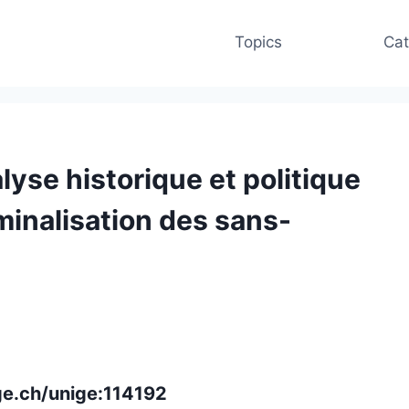
Topics
Cat
lyse historique et politique
minalisation des sans-
ge.ch/unige:114192