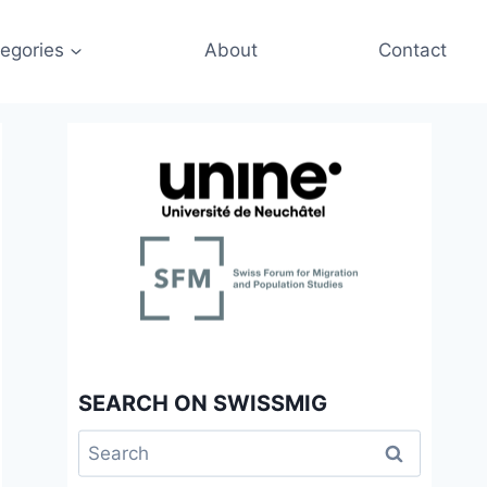
egories
About
Contact
SEARCH ON SWISSMIG
Search
for: