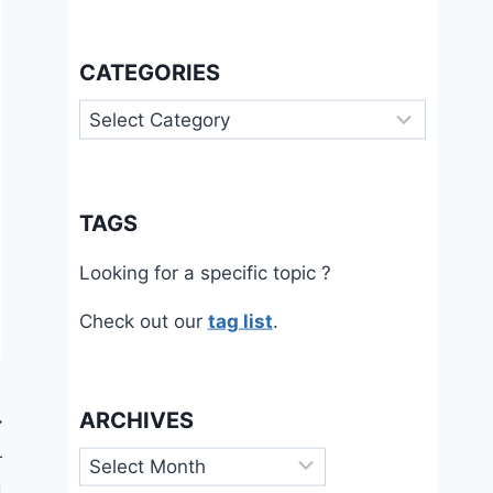
CATEGORIES
Categories
TAGS
Looking for a specific topic ?
Check out our
tag list
.
ARCHIVES
Archives
r
d