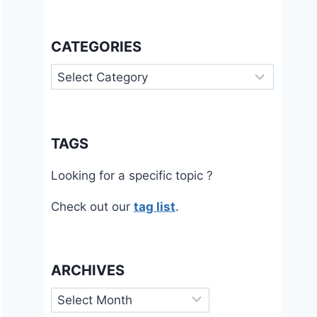
CATEGORIES
Categories
TAGS
Looking for a specific topic ?
Check out our
tag list
.
ARCHIVES
Archives