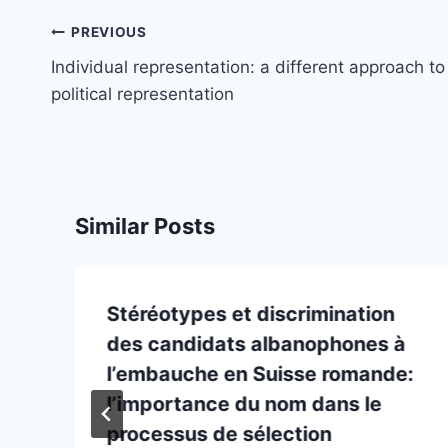
Post
PREVIOUS
navigation
Individual representation: a different approach to
political representation
Similar Posts
Stéréotypes et discrimination
des candidats albanophones à
l’embauche en Suisse romande:
l’importance du nom dans le
processus de sélection