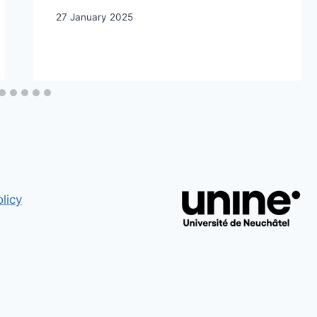
27 January 2025
licy