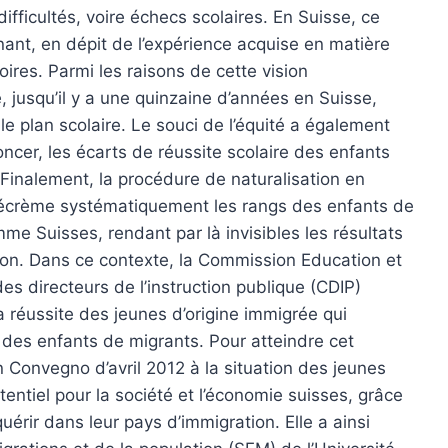
difficultés, voire échecs scolaires. En Suisse, ce
nant, en dépit de l’expérience acquise en matière
ires. Parmi les raisons de cette vision
 jusqu’il y a une quinzaine d’années en Suisse,
le plan scolaire. Le souci de l’équité a également
ncer, les écarts de réussite scolaire des enfants
Finalement, la procédure de naturalisation en
e écrème systématiquement les rangs des enfants de
mme Suisses, rendant par là invisibles les résultats
tion. Dans ce contexte, la Commission Education et
s directeurs de l’instruction publique (CDIP)
a réussite des jeunes d’origine immigrée qui
 des enfants de migrants. Pour atteindre cet
 Convegno d’avril 2012 à la situation des jeunes
tentiel pour la société et l’économie suisses, grâce
érir dans leur pays d’immigration. Elle a ainsi