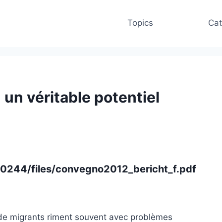
Topics
Cat
 un véritable potentiel
10244/files/convegno2012_bericht_f.pdf
s de migrants riment souvent avec problèmes