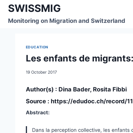
Skip
SWISSMIG
to
content
Monitoring on Migration and Switzerland
EDUCATION
Les enfants de migrants:
19 October 2017
Author(s) : Dina Bader, Rosita Fibbi
Source :
https://edudoc.ch/record/1
Abstract:
Dans la perception collective, les enfant