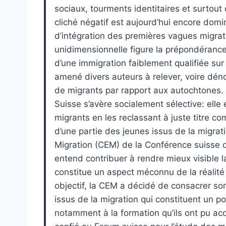
sociaux, tourments identitaires et surtout 
cliché négatif est aujourd’hui encore domi
d’intégration des premières vagues migrato
unidimensionnelle figure la prépondérance,
d’une immigration faiblement qualifiée sur 
amené divers auteurs à relever, voire déno
de migrants par rapport aux autochtones. 
Suisse s’avère socialement sélective: ell
migrants en les reclassant à juste titre co
d’une partie des jeunes issus de la migra
Migration (CEM) de la Conférence suisse de
entend contribuer à rendre mieux visible l
constitue un aspect méconnu de la réalité
objectif, la CEM a décidé de consacrer son
issus de la migration qui constituent un po
notamment à la formation qu’ils ont pu acqu