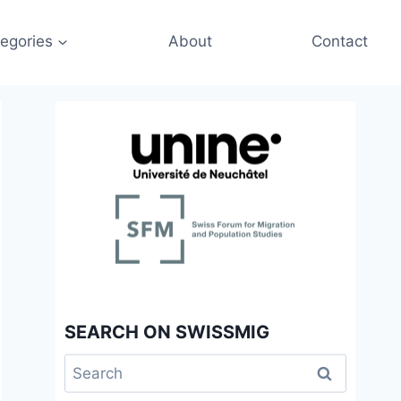
egories
About
Contact
SEARCH ON SWISSMIG
Search
for: