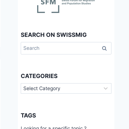
SEARCH ON SWISSMIG
Search
for:
CATEGORIES
Categories
TAGS
Looking for a specific topic ?