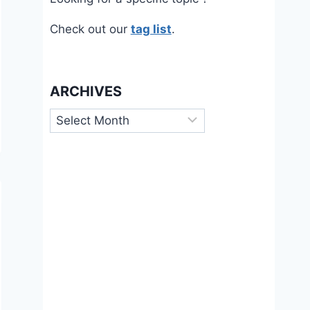
Check out our
tag list
.
ARCHIVES
Archives