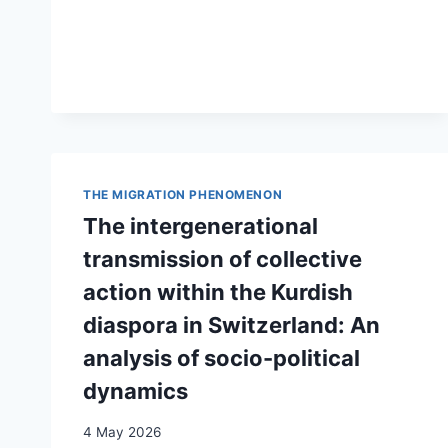
ERZIEHUNG
–
BILDUNG
THE MIGRATION PHENOMENON
The intergenerational
transmission of collective
action within the Kurdish
diaspora in Switzerland: An
analysis of socio-political
dynamics
4 May 2026