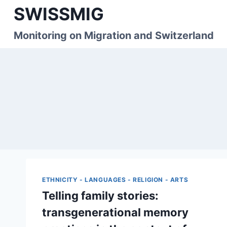
Skip
SWISSMIG
to
content
Monitoring on Migration and Switzerland
ETHNICITY - LANGUAGES - RELIGION - ARTS
Telling family stories:
transgenerational memory