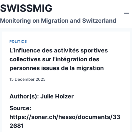
Skip
SWISSMIG
to
content
Monitoring on Migration and Switzerland
POLITICS
L’influence des activités sportives
collectives sur l’intégration des
personnes issues de la migration
15 December 2025
Author(s): Julie Holzer
Source:
https://sonar.ch/hesso/documents/33
2681