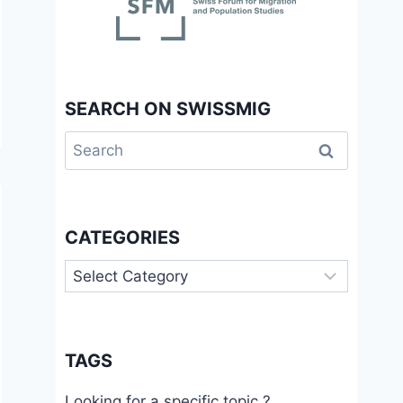
SEARCH ON SWISSMIG
Search
for:
CATEGORIES
Categories
TAGS
Looking for a specific topic ?