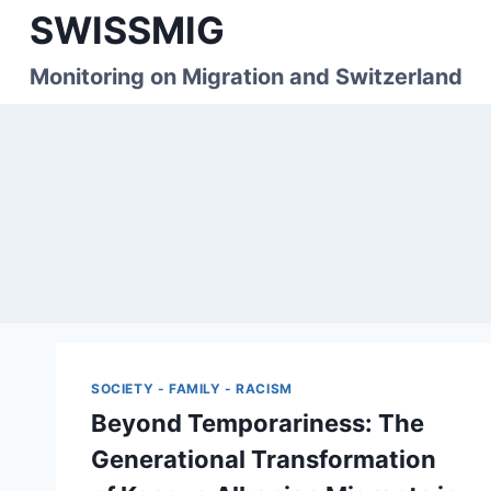
Skip
SWISSMIG
to
content
Monitoring on Migration and Switzerland
SOCIETY - FAMILY - RACISM
Beyond Temporariness: The
Generational Transformation