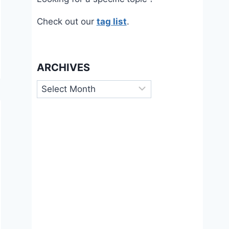
Check out our
tag list
.
ARCHIVES
Archives