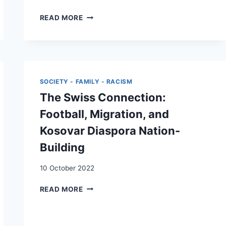
VUE
STÉRÉOTYPES
READ MORE
D’INFIRMIER.ÈRE.S
ET
PORTUGAIS.ES
DISCRIMINATION
ET
DES
ALBANAIS.ES
CANDIDATS
ALBANOPHONES
À
SOCIETY - FAMILY - RACISM
L’EMBAUCHE
The Swiss Connection:
EN
SUISSE
Football, Migration, and
ROMANDE:
Kosovar Diaspora Nation-
L’IMPORTANCE
DU
Building
NOM
DANS
10 October 2022
LE
PROCESSUS
THE
READ MORE
DE
SWISS
SÉLECTION
CONNECTION:
FOOTBALL,