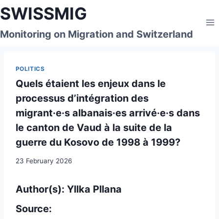
Skip
SWISSMIG
to
content
Monitoring on Migration and Switzerland
POLITICS
Quels étaient les enjeux dans le
processus d’intégration des
migrant·e·s albanais·es arrivé·e·s dans
le canton de Vaud à la suite de la
guerre du Kosovo de 1998 à 1999?
23 February 2026
Author(s): Yllka Pllana
Source: