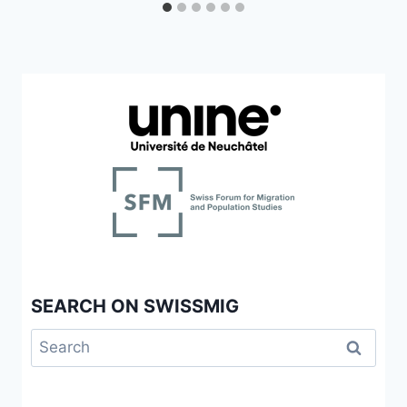
SEARCH ON SWISSMIG
Search
for: