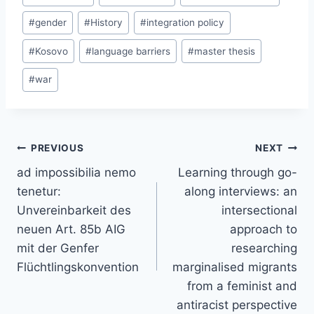
#
gender
#
History
#
integration policy
#
Kosovo
#
language barriers
#
master thesis
#
war
Post
PREVIOUS
NEXT
navigation
ad impossibilia nemo
Learning through go-
tenetur:
along interviews: an
Unvereinbarkeit des
intersectional
neuen Art. 85b AIG
approach to
mit der Genfer
researching
Flüchtlingskonvention
marginalised migrants
from a feminist and
antiracist perspective