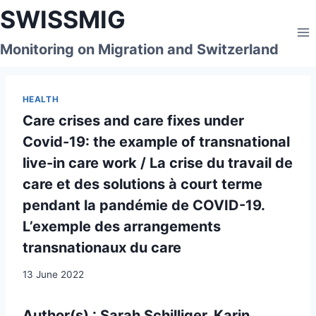
Skip
SWISSMIG
to
content
Monitoring on Migration and Switzerland
HEALTH
Care crises and care fixes under
Covid-19: the example of transnational
live-in care work / La crise du travail de
care et des solutions à court terme
pendant la pandémie de COVID-19.
L’exemple des arrangements
transnationaux du care
13 June 2022
Author(s) : Sarah Schilliger, Karin