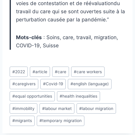
voies de contestation et de réévaluationdu
travail du care qui se sont ouvertes suite à la
perturbation causée par la pandémie.”
Mots-clés
: Soins, care, travail, migration,
COVID-19, Suisse
Post
#
2022
#
article
#
care
#
care workers
Tags:
#
caregivers
#
Covid-19
#
english (language)
#
equal opportunities
#
health inequalities
#
immobility
#
labour market
#
labour migration
#
migrants
#
temporary migration