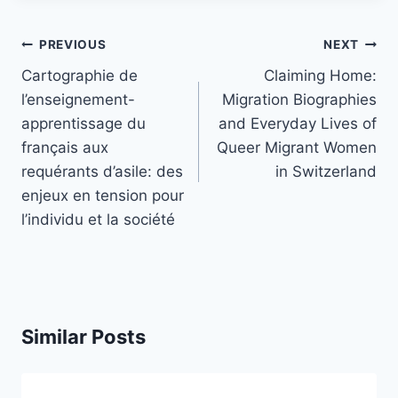
Post
PREVIOUS
NEXT
navigation
Cartographie de
Claiming Home:
l’enseignement-
Migration Biographies
apprentissage du
and Everyday Lives of
français aux
Queer Migrant Women
requérants d’asile: des
in Switzerland
enjeux en tension pour
l’individu et la société
Similar Posts