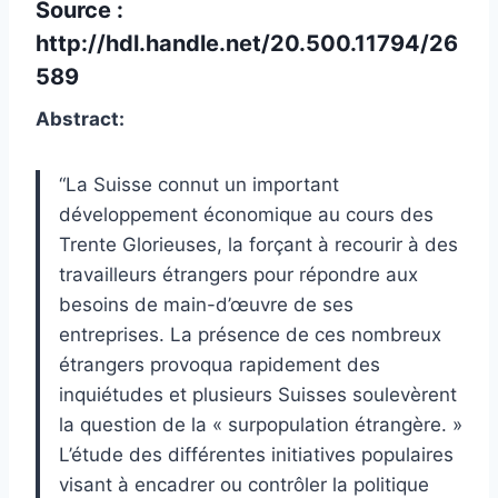
Source :
http://hdl.handle.net/20.500.11794/26
589
Abstract:
“La Suisse connut un important
développement économique au cours des
Trente Glorieuses, la forçant à recourir à des
travailleurs étrangers pour répondre aux
besoins de main-d’œuvre de ses
entreprises. La présence de ces nombreux
étrangers provoqua rapidement des
inquiétudes et plusieurs Suisses soulevèrent
la question de la « surpopulation étrangère. »
L’étude des différentes initiatives populaires
visant à encadrer ou contrôler la politique