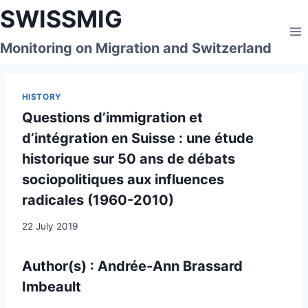
Skip
SWISSMIG
to
content
Monitoring on Migration and Switzerland
HISTORY
Questions d’immigration et
d’intégration en Suisse : une étude
historique sur 50 ans de débats
sociopolitiques aux influences
radicales (1960-2010)
22 July 2019
Author(s) : Andrée-Ann Brassard
Imbeault