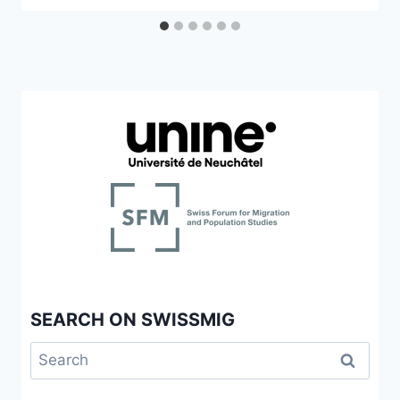
SEARCH ON SWISSMIG
Search
for: