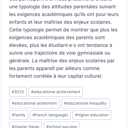
une typologie des attitudes parentales suivant
les exigences académiques qu’ils ont pour leurs
enfants et leur maîtrise des enjeux scolaires.
Cette typologie permet de montrer que plus les
exigences académiques des parents sont
élevées, plus les étudiant·e·s ont tendance à
suivre une trajectoire de voie gymnasiale ou
générale. La maîtrise des enjeux scolaires par
les parents apparaît par ailleurs comme
fortement corrélée à leur capital culturel.
Post
#
2023
#
educational achievement
Tags:
#
educational attainment
#
educational inequality
#
family
#
french (language)
#
higher education
#
master thesis
#
school success