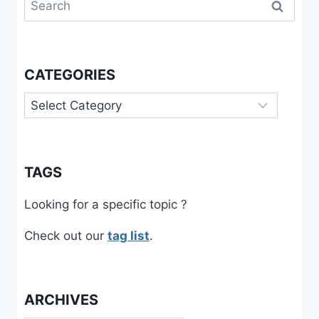
for:
CATEGORIES
Categories
TAGS
Looking for a specific topic ?
Check out our
tag list
.
ARCHIVES