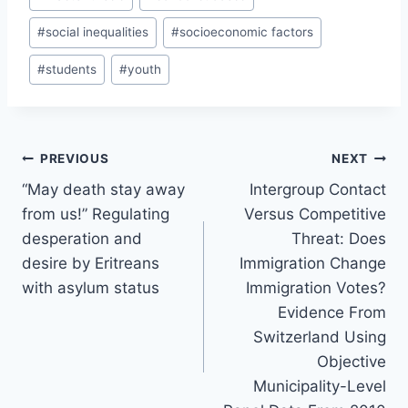
#
social inequalities
#
socioeconomic factors
#
students
#
youth
Post
PREVIOUS
NEXT
navigation
“May death stay away
Intergroup Contact
from us!” Regulating
Versus Competitive
desperation and
Threat: Does
desire by Eritreans
Immigration Change
with asylum status
Immigration Votes?
Evidence From
Switzerland Using
Objective
Municipality-Level