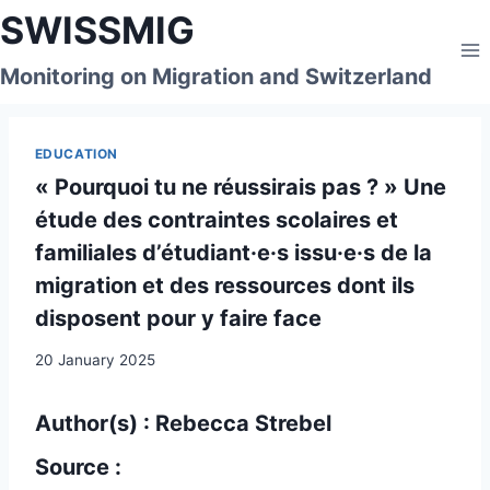
Skip
SWISSMIG
to
content
Monitoring on Migration and Switzerland
EDUCATION
« Pourquoi tu ne réussirais pas ? » Une
étude des contraintes scolaires et
familiales d’étudiant·e·s issu·e·s de la
migration et des ressources dont ils
disposent pour y faire face
20 January 2025
Author(s) : Rebecca Strebel
Source :