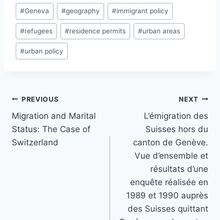
#
Geneva
#
geography
#
immigrant policy
#
refugees
#
residence permits
#
urban areas
#
urban policy
Post
PREVIOUS
NEXT
navigation
Migration and Marital
L’émigration des
Status: The Case of
Suisses hors du
Switzerland
canton de Genève.
Vue d’ensemble et
résultats d’une
enquête réalisée en
1989 et 1990 auprès
des Suisses quittant