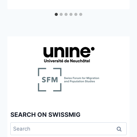
SEARCH ON SWISSMIG
Search
for: