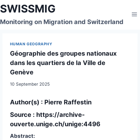
Skip
SWISSMIG
to
content
Monitoring on Migration and Switzerland
HUMAN GEOGRAPHY
Géographie des groupes nationaux
dans les quartiers de la Ville de
Genève
10 September 2025
Author(s) : Pierre Raffestin
Source :
https://archive-
ouverte.unige.ch/unige:4496
Abstract: