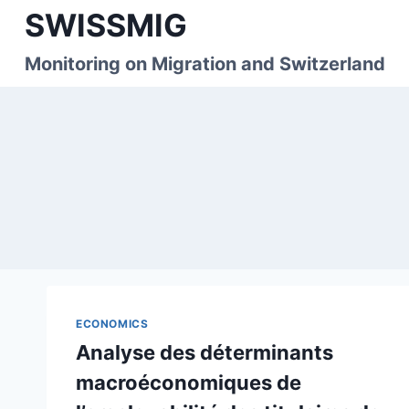
Skip
SWISSMIG
to
content
Monitoring on Migration and Switzerland
ECONOMICS
Analyse des déterminants
macroéconomiques de