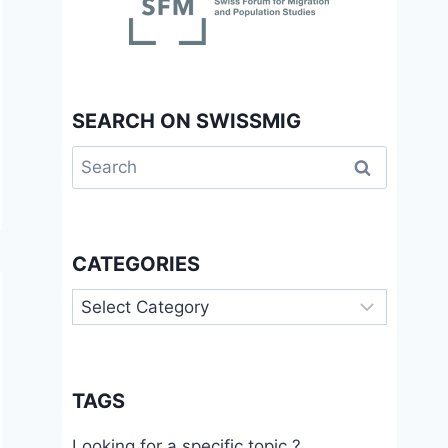
SEARCH ON SWISSMIG
Search
for:
CATEGORIES
Categories
TAGS
Looking for a specific topic ?