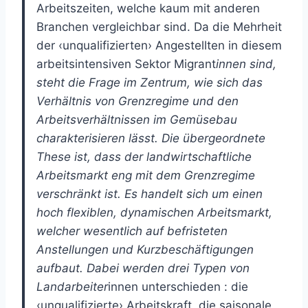
Arbeitszeiten, welche kaum mit anderen
Branchen vergleichbar sind. Da die Mehrheit
der ‹unqualifizierten› Angestellten in diesem
arbeitsintensiven Sektor Migrant
innen sind,
steht die Frage im Zentrum, wie sich das
Verhältnis von Grenzregime und den
Arbeitsverhältnissen im Gemüsebau
charakterisieren lässt. Die übergeordnete
These ist, dass der landwirtschaftliche
Arbeitsmarkt eng mit dem Grenzregime
verschränkt ist. Es handelt sich um einen
hoch flexiblen, dynamischen Arbeitsmarkt,
welcher wesentlich auf befristeten
Anstellungen und Kurzbeschäftigungen
aufbaut. Dabei werden drei Typen von
Landarbeiter
innen unterschieden : die
‹unqualifizierte› Arbeitskraft, die saisonale