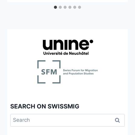
SEARCH ON SWISSMIG
Search
for: