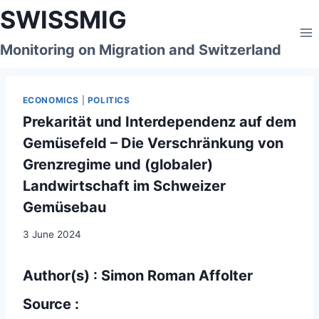
Skip
SWISSMIG
to
content
Monitoring on Migration and Switzerland
ECONOMICS
|
POLITICS
Prekarität und Interdependenz auf dem
Gemüsefeld – Die Verschränkung von
Grenzregime und (globaler)
Landwirtschaft im Schweizer
Gemüsebau
3 June 2024
Author(s) : Simon Roman Affolter
Source :